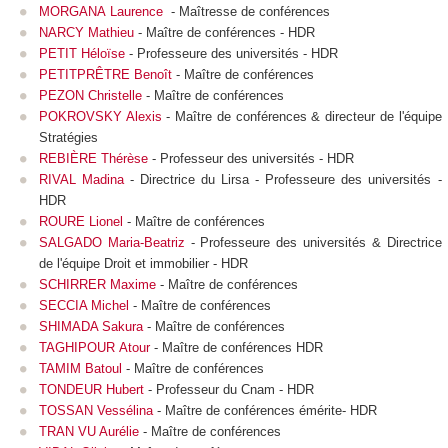
MORGANA Laurence
- Maîtresse de conférences
NARCY Mathieu
- Maître de conférences - HDR
PETIT Héloïse
- Professeure des universités - HDR
PETITPRÊTRE Benoît
- Maître de conférences
PEZON Christelle
- Maître de conférences
POKROVSKY Alexis
- Maître de conférences & directeur de l'équipe
Stratégies
REBIÈRE Thérèse
- Professeur des universités - HDR
RIVAL Madina
- Directrice du Lirsa - Professeure des universités -
HDR
ROURE Lionel
- Maître de conférences
SALGADO Maria-Beatriz
- Professeure des universités & Directrice
de l'équipe Droit et immobilier - HDR
SCHIRRER Maxime
- Maître de conférences
SECCIA Michel
- Maître de conférences
SHIMADA Sakura
- Maître de conférences
TAGHIPOUR Atour
- Maître de conférences HDR
TAMIM Batoul
- Maître de conférences
TONDEUR Hubert
- Professeur du Cnam - HDR
TOSSAN Vessélina
- Maître de conférences émérite- HDR
TRAN VU Aurélie
- Maître de conférences