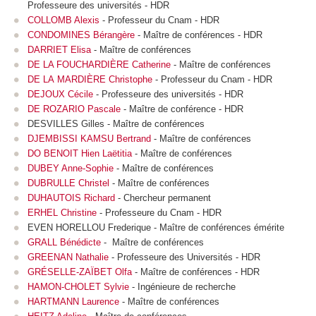
Professeure des universités - HDR
COLLOMB Alexis
- Professeur du Cnam - HDR
CONDOMINES Bérangère
- Maître de conférences - HDR
DARRIET Elisa
- Maître de conférences
DE LA FOUCHARDIÈRE Catherine
- Maître de conférences
DE LA MARDIÈRE Christophe
- Professeur du Cnam - HDR
DEJOUX Cécile
- Professeure des universités - HDR
DE ROZARIO Pascale
- Maître de conférence - HDR
DESVILLES Gilles - Maître de conférences
DJEMBISSI KAMSU Bertrand
- Maître de conférences
DO BENOIT Hien Laëtitia
- Maître de conférences
DUBEY Anne-Sophie
- Maître de conférences
DUBRULLE Christel
- Maître de conférences
DUHAUTOIS Richard
- Chercheur permanent
ERHEL Christine
- Professeure du Cnam - HDR
EVEN HORELLOU Frederique - Maître de conférences émérite
GRALL Bénédicte
- Maître de conférences
GREENAN Nathalie
- Professeure des Universités - HDR
GRÉSELLE-ZAÏBET Olfa
- Maître de conférences - HDR
HAMON-CHOLET Sylvie
- Ingénieure de recherche
HARTMANN Laurence
- Maître de conférences