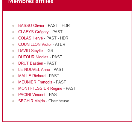
Membres affiliés
BASSO Olivier
- PAST - HDR
CLAEYS Grégory
- PAST
COLAS Hervé
- PAST - HDR
COUNILLON Victor
- ATER
DAVID Sibylle
- IGR
DUFOUR Nicolas
- PAST
DRUT Bastien
- PAST
LE NOUVEL Anne
- PAST
MALLE Richard
- PAST
MEUNIER François
- PAST
MONTI-TESSIER Régine
- PAST
PACINI Vincent
- PAST
SEGHIR Majda
- Chercheuse