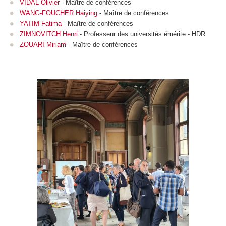
VIDAL Olivier
- Maître de conférences
WANG-FOUCHER Haiying
- Maître de conférences
YATIM Fatima
- Maître de conférences
ZIMNOVITCH Henri
- Professeur des universités émérite - HDR
ZOUARI Miriam
- Maître de conférences