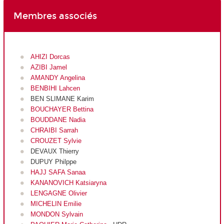
Membres associés
AHIZI Dorcas
AZIBI Jamel
AMANDY Angelina
BENBIHI Lahcen
BEN SLIMANE Karim
BOUCHAYER Bettina
BOUDDANE Nadia
CHRAIBI Sarrah
CROUZET Sylvie
DEVAUX Thierry
DUPUY Philppe
HAJJ SAFA Sanaa
KANANOVICH Katsiaryna
LENGAGNE Olivier
MICHELIN Emilie
MONDON Sylvain