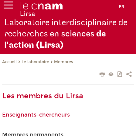
FR
Laboratoire interdisciplinaire de
recherches
en sciences
de
l'action
(Lirsa)
Le laboratoire
Membres
Accueil
Les membres du Lirsa
Enseignants-chercheurs
Membres permanents