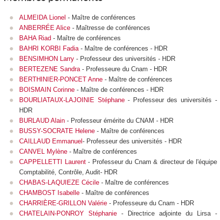
ALMEIDA Lionel
- Maître de conférences
ANBERRÉE Alice
- Maîtresse de conférences
BAHA Riad
- Maître de conférences
BAHRI KORBI Fadia
- Maître de conférences - HDR
BENSIMHON Larry
- Professeur des universités - HDR
BERTEZENE Sandra
- Professeure du Cnam - HDR
BERTHINIER-PONCET Anne
- Maître de conférences
BOISMAIN Corinne
- Maître de conférences - HDR
BOURLIATAUX-LAJOINIE Stéphane
- Professeur des universités -
HDR
BURLAUD Alain
- Professeur émérite du CNAM - HDR
BUSSY-SOCRATE Helene
- Maître de conférences
CAILLAUD Emmanuel
- Professeur des universités - HDR
CANVEL Mylène
- Maître de conférences
CAPPELLETTI Laurent
- Professeur du Cnam & directeur de l'équipe
Comptabilité, Contrôle, Audit- HDR
CHABAS-LAQUIEZE Cécile
- Maître de conférences
CHAMBOST Isabelle
- Maître de conférences
CHARRIÈRE-GRILLON Valérie
- Professeure du Cnam - HDR
CHATELAIN-PONROY Stéphanie
- Directrice adjointe du Lirsa -