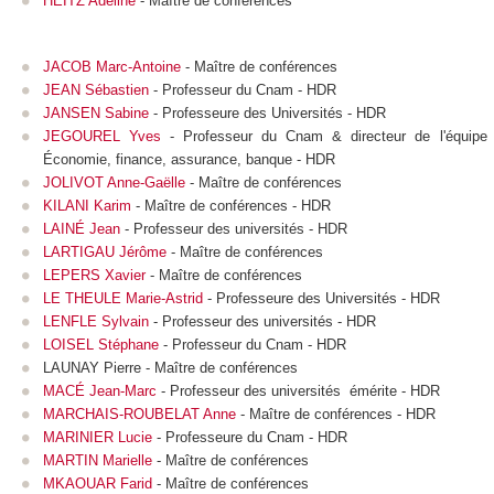
HEITZ Adeline
- Maître de conférences
JACOB Marc-Antoine
- Maître de conférences
JEAN Sébastien
- Professeur du Cnam - HDR
JANSEN Sabine
- Professeure des Universités - HDR
JEGOUREL Yves
- Professeur du Cnam & directeur de l'équipe
Économie, finance, assurance, banque - HDR
JOLIVOT Anne-Gaëlle
- Maître de conférences
KILANI Karim
- Maître de conférences - HDR
LAINÉ Jean
- Professeur des universités - HDR
LARTIGAU Jérôme
- Maître de conférences
LEPERS Xavier
- Maître de conférences
LE THEULE Marie-Astrid
- Professeure des Universités - HDR
LENFLE Sylvain
- Professeur des universités - HDR
LOISEL Stéphane
- Professeur du Cnam - HDR
LAUNAY Pierre - Maître de conférences
MACÉ Jean-Marc
- Professeur des universités émérite - HDR
MARCHAIS-ROUBELAT Anne
- Maître de conférences - HDR
MARINIER Lucie
- Professeure du Cnam - HDR
MARTIN Marielle
- Maître de conférences
MKAOUAR Farid
- Maître de conférences