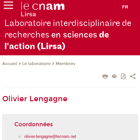
FR
Laboratoire interdisciplinaire de
recherches
en sciences
de
l'action
(Lirsa)
Le laboratoire
Membres
Accueil
Olivier Lengagne
Coordonnées
olivier.lengagne@lecnam.net