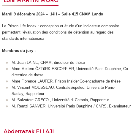
Lola MARTIN MORO
Mardi 9 décembre 2024 –
14H – Salle 415 CNAM Landy
Le Prison Life Index : conception et étude d’un indicateur composite
permettant l'évaluation des conditions de détention au regard des
standards internationaux
Membres du jury :
M. Jean LAINE, CNAM, directeur de thèse
Mme Meltem ÖZTüRK ESCOFFIER, Université Paris Dauphine, Co-
directrice de thèse
Mme Florence LAUFER, Prison Insider,Co-encadrante de thèse
M. Vincent MOUSSEAU, CentraleSupélec, Université Paris-
Saclay, Rapporteur
M. Salvatore GRECO , Università di Catania, Rapporteur
M. Remzi SANVER, Université Paris Dauphine / CNRS, Examinateur
Abderrazak ELLAJI