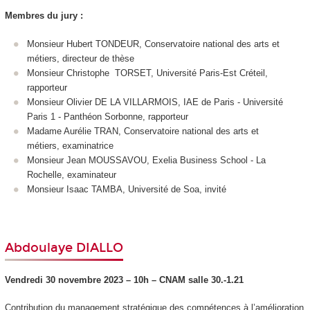
Membres du jury :
Monsieur Hubert TONDEUR, Conservatoire national des arts et
métiers, directeur de thèse
Monsieur Christophe TORSET, Université Paris-Est Créteil,
rapporteur
Monsieur Olivier DE LA VILLARMOIS, IAE de Paris - Université
Paris 1 - Panthéon Sorbonne, rapporteur
Madame Aurélie TRAN, Conservatoire national des arts et
métiers, examinatrice
Monsieur Jean MOUSSAVOU, Exelia Business School - La
Rochelle, examinateur
Monsieur Isaac TAMBA, Université de Soa, invité
Abdoulaye DIALLO
Vendredi 30 novembre 2023 – 10h – CNA
M salle
30.-1.21
Contribution du management stratégique des compétences à l’amélioration