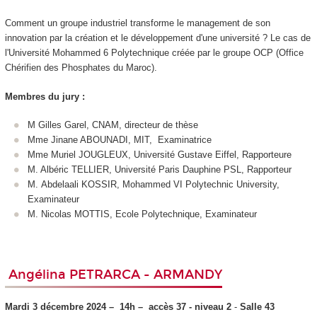
Comment un groupe industriel transforme le management de son
innovation par la création et le développement d'une université ? Le cas de
l'Université Mohammed 6 Polytechnique créée par le groupe OCP (Office
Chérifien des Phosphates du Maroc).
Membres du jury :
M Gilles Garel, CNAM, directeur de thèse
Mme Jinane ABOUNADI, MIT, Examinatrice
Mme Muriel JOUGLEUX, Université Gustave Eiffel, Rapporteure
M. Albéric TELLIER, Université Paris Dauphine PSL, Rapporteur
M. Abdelaali KOSSIR, Mohammed VI Polytechnic University,
Examinateur
M. Nicolas MOTTIS, Ecole Polytechnique, Examinateur
Angélina PETRARCA - ARMANDY
Mardi 3 décembre 2024 –
14h –
accès 37 - niveau 2
-
Salle 43