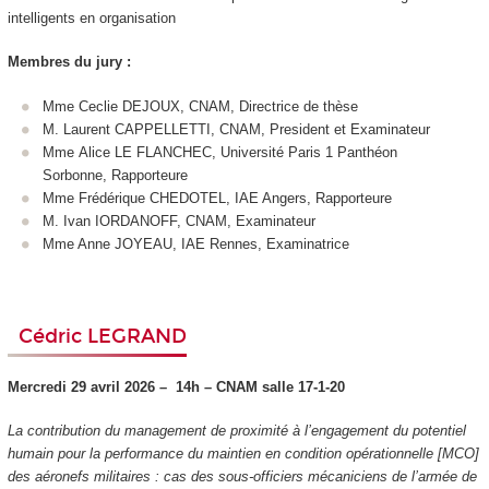
intelligents en organisation
Membres du jury :
Mme Ceclie DEJOUX, CNAM, Directrice de thèse
M. Laurent CAPPELLETTI, CNAM, President et Examinateur
Mme Alice LE FLANCHEC, Université Paris 1 Panthéon
Sorbonne, Rapporteure
Mme Frédérique CHEDOTEL, IAE Angers, Rapporteure
M. Ivan IORDANOFF, CNAM, Examinateur
Mme Anne JOYEAU, IAE Rennes, Examinatrice
Cédric LEGRAND
Mercredi 29 avril 2026 –
14h – CNAM
salle 17-1-20
La contribution du management de proximité à l’engagement du potentiel
humain pour la performance du maintien en condition opérationnelle [MCO]
des aéronefs militaires : cas des sous-officiers mécaniciens de l’armée de