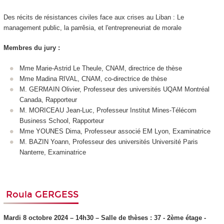
Des récits de résistances civiles face aux crises au Liban : Le
management public, la parrêsia, et l'entrepreneuriat de morale
Membres du jury :
Mme Marie-Astrid Le Theule, CNAM, directrice de thèse
Mme Madina RIVAL, CNAM, co-directrice de thèse
M. GERMAIN Olivier, Professeur des universités UQAM Montréal
Canada, Rapporteur
M. MORICEAU Jean-Luc, Professeur Institut Mines-Télécom
Business School, Rapporteur
Mme YOUNES Dima, Professeur associé EM Lyon, Examinatrice
M. BAZIN Yoann, Professeur des universités Université Paris
Nanterre, Examinatrice
Roula GERGESS
Mardi 8 octobre 2024 – 14h30
–
Salle de thèses : 37 - 2ème étage -