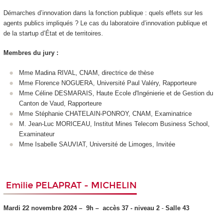
Démarches d’innovation dans la fonction publique : quels effets sur les
agents publics impliqués ? Le cas du laboratoire d’innovation publique et
de la startup d’État et de territoires.
Membres du jury :
Mme Madina RIVAL, CNAM, directrice de thèse
Mme Florence NOGUERA, Université Paul Valéry, Rapporteure
Mme Céline DESMARAIS, Haute Ecole d'Ingénierie et de Gestion du
Canton de Vaud, Rapporteure
Mme Stéphanie CHATELAIN-PONROY, CNAM, Examinatrice
M. Jean-Luc MORICEAU, Institut Mines Telecom Business School,
Examinateur
Mme Isabelle SAUVIAT, Université de Limoges, Invitée
Emilie PELAPRAT - MICHELIN
Mardi 22 novembre 2024 –
9h –
accès 37 - niveau 2
-
Salle 43