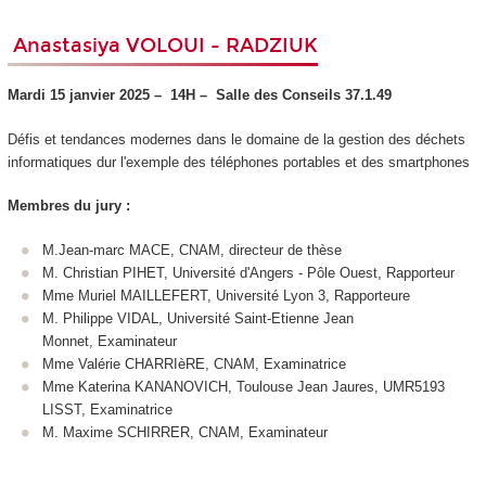
Anastasiya VOLOUI - RADZIUK
Mardi 15 janvier 2025 –
14H –
Salle des Conseils 37.1.49
Défis et tendances modernes dans le domaine de la gestion des déchets
informatiques dur l'exemple des téléphones portables et des smartphones
Membres du jury :
M.Jean-marc MACE, CNAM, directeur de thèse
M. Christian PIHET, Université d'Angers - Pôle Ouest, Rapporteur
Mme Muriel MAILLEFERT, Université Lyon 3, Rapporteure
M. Philippe VIDAL, Université Saint-Etienne Jean
Monnet, Examinateur
Mme Valérie CHARRIèRE, CNAM, Examinatrice
Mme Katerina KANANOVICH, Toulouse Jean Jaures, UMR5193
LISST, Examinatrice
M. Maxime SCHIRRER, CNAM, Examinateur