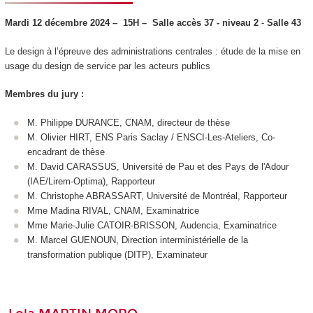
Mardi 12 décembre 2024 –
15H – Salle
accès 37 - niveau 2
-
Salle 43
Le design à l’épreuve des administrations centrales : étude de la mise en
usage du design de service par les acteurs publics
Membres du jury :
M. Philippe DURANCE, CNAM, directeur de thèse
M. Olivier HIRT, ENS Paris Saclay / ENSCI-Les-Ateliers, Co-
encadrant de thèse
M. David CARASSUS, Université de Pau et des Pays de l'Adour
(IAE/Lirem-Optima), Rapporteur
M. Christophe ABRASSART, Université de Montréal, Rapporteur
Mme Madina RIVAL, CNAM, Examinatrice
Mme Marie-Julie CATOIR-BRISSON, Audencia, Examinatrice
M. Marcel GUENOUN, Direction interministérielle de la
transformation publique (DITP), Examinateur