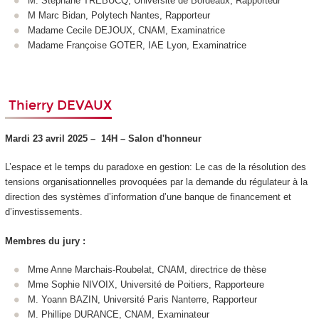
M. Stéphane TREBUCQ, Université de Bordeaux, Rapporteur
M Marc Bidan, Polytech Nantes, Rapporteur
Madame Cecile DEJOUX, CNAM, Examinatrice
Madame Françoise GOTER, IAE Lyon, Examinatrice
Thierry DEVAUX
Mardi 23 avril 2025 –
14H –
Salon d'honneur
L’espace et le temps du paradoxe en gestion: Le cas de la résolution des
tensions organisationnelles provoquées par la demande du régulateur à la
direction des systèmes d’information d’une banque de financement et
d’investissements.
Membres du jury :
Mme Anne Marchais-Roubelat, CNAM, directrice de thèse
Mme Sophie NIVOIX, Université de Poitiers, Rapporteure
M. Yoann BAZIN, Université Paris Nanterre, Rapporteur
M. Phillipe DURANCE, CNAM, Examinateur