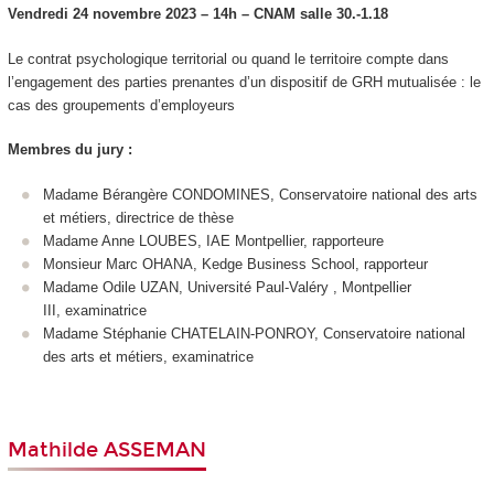
Vendredi 24 novembre 2023 – 14h – CNA
M salle 30.-1.18
Le contrat psychologique territorial ou quand le territoire compte dans
l’engagement des parties prenantes d’un dispositif de GRH mutualisée : le
cas des groupements d’employeurs
Membres du jury :
Madame Bérangère CONDOMINES, Conservatoire national des arts
et métiers, directrice de thèse
Madame Anne LOUBES, IAE Montpellier, rapporteure
Monsieur Marc OHANA, Kedge Business School, rapporteur
Madame Odile UZAN, Université Paul-Valéry , Montpellier
III, examinatrice
Madame Stéphanie CHATELAIN-PONROY, Conservatoire national
des arts et métiers, examinatrice
Mathilde ASSEMAN