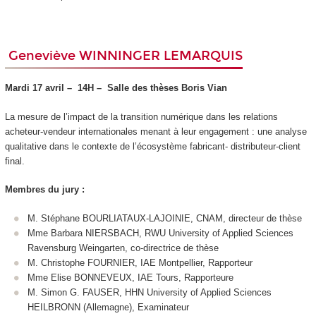
Geneviève WINNINGER LEMARQUIS
Mardi 17 avril –
14H –
Salle des thèses Boris Vian
La mesure de l’impact de la transition numérique dans les relations
acheteur-vendeur internationales menant à leur engagement : une analyse
qualitative dans le contexte de l’écosystème fabricant- distributeur-client
final.
Membres du jury :
M. Stéphane BOURLIATAUX-LAJOINIE, CNAM, directeur de thèse
Mme Barbara NIERSBACH, RWU University of Applied Sciences
Ravensburg Weingarten, co-directrice de thèse
M. Christophe FOURNIER, IAE Montpellier, Rapporteur
Mme Elise BONNEVEUX, IAE Tours, Rapporteure
M. Simon G. FAUSER, HHN University of Applied Sciences
HEILBRONN (Allemagne), Examinateur