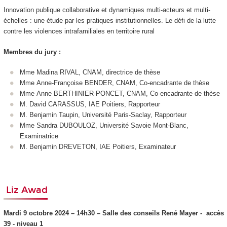
Innovation publique collaborative et dynamiques multi-acteurs et multi-
échelles : une étude par les pratiques institutionnelles. Le défi de la lutte
contre les violences intrafamiliales en territoire rural
Membres du jury :
Mme Madina RIVAL, CNAM, directrice de thèse
Mme Anne-Françoise BENDER, CNAM, Co-encadrante de thèse
Mme Anne BERTHINIER-PONCET, CNAM, Co-encadrante de thèse
M. David CARASSUS, IAE Poitiers, Rapporteur
M. Benjamin Taupin, Université Paris-Saclay, Rapporteur
Mme Sandra DUBOULOZ, Université Savoie Mont-Blanc,
Examinatrice
M. Benjamin DREVETON, IAE Poitiers, Examinateur
Liz Awad
Mardi 9 octobre 2024 –
14h30 –
Salle des conseils René Mayer - accès
39 - niveau 1