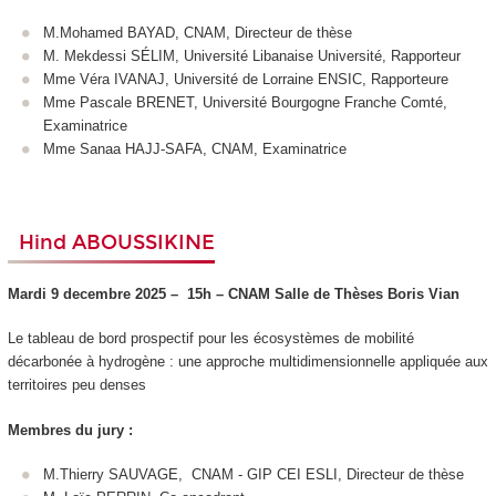
M.Mohamed BAYAD, CNAM, Directeur de thèse
M. Mekdessi SÉLIM, Université Libanaise Université, Rapporteur
Mme Véra IVANAJ, Université de Lorraine ENSIC, Rapporteure
Mme Pascale BRENET, Université Bourgogne Franche Comté,
Examinatrice
Mme Sanaa HAJJ-SAFA, CNAM, Examinatrice
Hind ABOUSSIKINE
Mardi 9 decembre 2025 –
15h – CNAM
Salle de Thèses Boris Vian
Le tableau de bord prospectif pour les écosystèmes de mobilité
décarbonée à hydrogène : une approche multidimensionnelle appliquée aux
territoires peu denses
Membres du jury :
M.Thierry SAUVAGE, CNAM - GIP CEI ESLI, Directeur de thèse