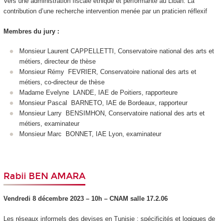
Vers une administration fiscale éthique et performante au Liban. La
contribution d’une recherche intervention menée par un praticien réflexif
Membres du jury :
Monsieur Laurent CAPPELLETTI, Conservatoire national des arts et
métiers, directeur de thèse
Monsieur Rémy FEVRIER, Conservatoire national des arts et
métiers, co-directeur de thèse
Madame Evelyne LANDE, IAE de Poitiers, rapporteure
Monsieur Pascal BARNETO, IAE de Bordeaux, rapporteur
Monsieur Larry BENSIMHON, Conservatoire national des arts et
métiers, examinateur
Monsieur Marc BONNET, IAE Lyon, examinateur
Rabii BEN AMARA
Vendredi 8 décembre 2023 – 10h – CNA
M salle
17.2.06
Les réseaux informels des devises en Tunisie : spécificités et logiques de