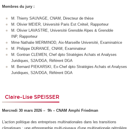
Membres du jury :
M. Thierry SAUVAGE, CNAM, Directeur de thèse
M. Olivier MEIER, Université Paris Est Créteil, Rapporteur
M. Olivier LAVASTRE, Université Grenoble Alpes & Grenoble
INP, Rapporteur
Mme Nathalie MERMINOD, Aix-Marseille Université, Examinatrice
M. Philippe DURANCE, CNAM, Examinateur
M. Gontran CLEMEN, Chef dpto Stratégies Achats et Analyses
Juridiques, S2A/DGA, Référent DGA
M. Bernard PIEKARSKI, Ex-Chef dpto Stratégies Achats et Analyses
Juridiques, S2A/DGA, Référent DGA
Claire-Lise SPEISSER
Mercredi 30 mars 2026 –
9h – CNAM
Amphi Friedman
L'action politique des entreprises multinationales dans les transitions
climatiques : une ethnographie multi-niveaux d'une multinationale pétrolière