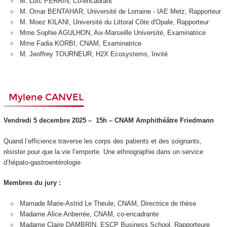
M. Loïc PERRIN, Co-encadrant
M. Omar BENTAHAR, Université de Lorraine - IAE Metz, Rapporteur
M. Moez KILANI, Université du Littoral Côte d'Opale, Rapporteur
Mme Sophie AGULHON, Aix-Marseille Université, Examinatrice
Mme Fadia KORBI, CNAM, Examinatrice
M. Jeoffrey TOURNEUR, H2X Ecosystems, Invité
Mylene CANVEL
Vendredi 5 decembre 2025 –
15h – CNAM
Amphithéâtre Friedmann
Quand l’efficience traverse les corps des patients et des soignants,
résister pour que la vie l’emporte. Une ethnographie dans un service
d’hépato-gastroentérologie
Membres du jury :
Mamade Marie-Astrid Le Theule, CNAM, Directrice de thèse
Madame Alice Anberrée, CNAM, co-encadrante
Madame Claire DAMBRIN, ESCP Business School, Rapporteure