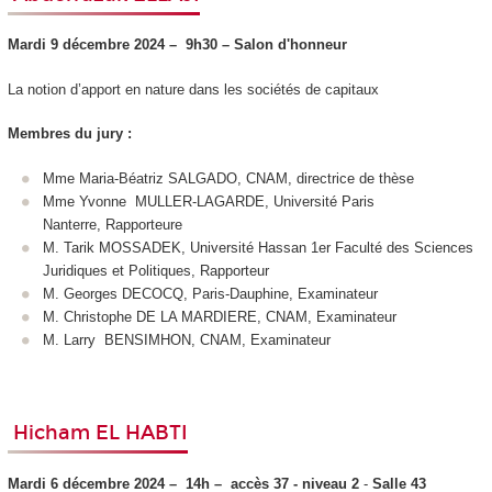
Mardi 9 décembre 2024 –
9h30 – Salon d'honneur
La notion d’apport en nature dans les sociétés de capitaux
Membres du jury :
Mme Maria-Béatriz SALGADO, CNAM, directrice de thèse
Mme Yvonne MULLER-LAGARDE, Université Paris
Nanterre, Rapporteure
M. Tarik MOSSADEK, Université Hassan 1er Faculté des Sciences
Juridiques et Politiques, Rapporteur
M. Georges DECOCQ, Paris-Dauphine, Examinateur
M. Christophe DE LA MARDIERE, CNAM, Examinateur
M. Larry BENSIMHON, CNAM, Examinateur
Hicham EL HABTI
Mardi 6 décembre 2024 –
14h –
accès 37 - niveau 2
-
Salle 43