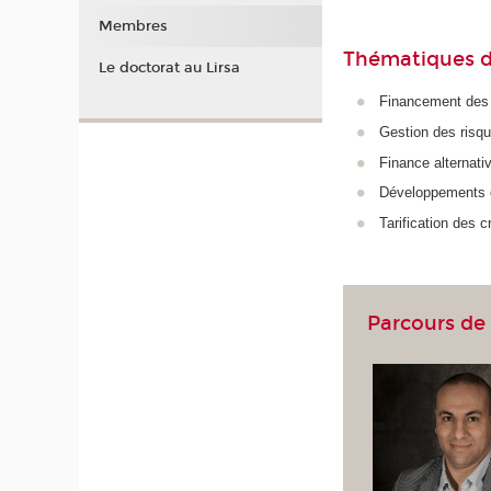
Membres
Thématiques d
Le doctorat au Lirsa
Financement de
Gestion des risq
Finance alternati
Développements de
Tarification des
Parcours de