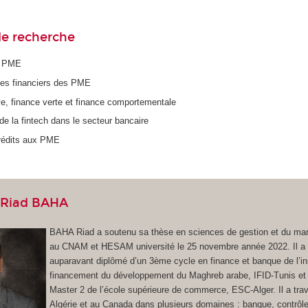
e recherche
s PME
ues financiers des PME
ve, finance verte et finance comportementale
 la fintech dans le secteur bancaire
 crédits aux PME
 Riad BAHA
BAHA Riad a soutenu sa thèse en sciences de gestion et du m
au CNAM et HESAM université le 25 novembre année 2022. Il a 
auparavant diplômé d’un 3ème cycle en finance et banque de l’ins
financement du développement du Maghreb arabe, IFID-Tunis et
Master 2 de l’école supérieure de commerce, ESC-Alger. Il a trav
Algérie et au Canada dans plusieurs domaines : banque, contrôl