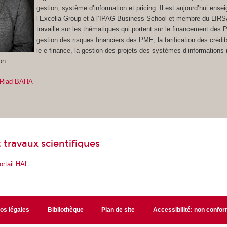
gestion, système d’information et pricing. Il est aujourd’hui ense
l’Excelia Group et à l’IPAG Business School et membre du LIRSA
travaille sur les thématiques qui portent sur le financement des 
gestion des risques financiers des PME, la tarification des créd
le e-finance, la gestion des projets des systèmes d’informations
on.
 Riad BAHA
 travaux scientifiques
ortail HAL
fos légales
Bibliothèque
Plan de site
Accessibilité: non confo