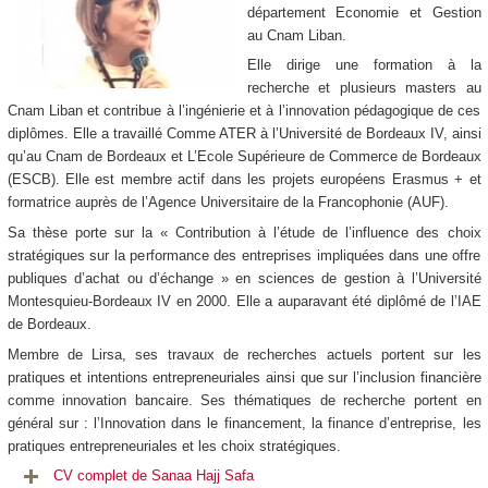
département Economie et Gestion
au Cnam Liban.
Elle dirige une formation à la
recherche et plusieurs masters au
Cnam Liban et contribue à l’ingénierie et à l’innovation pédagogique de ces
diplômes. Elle a travaillé Comme ATER à l’Université de Bordeaux IV, ainsi
qu’au Cnam de Bordeaux et L’Ecole Supérieure de Commerce de Bordeaux
(ESCB). Elle est membre actif dans les projets européens Erasmus + et
formatrice auprès de l’Agence Universitaire de la Francophonie (AUF).
Sa thèse porte sur la « Contribution à l’étude de l’influence des choix
stratégiques sur la performance des entreprises impliquées dans une offre
publiques d’achat ou d’échange » en sciences de gestion à l’Université
Montesquieu-Bordeaux IV en 2000. Elle a auparavant été diplômé de l’IAE
de Bordeaux.
Membre de Lirsa, ses travaux de recherches actuels portent sur les
pratiques et intentions entrepreneuriales ainsi que sur l’inclusion financière
comme innovation bancaire. Ses thématiques de recherche portent en
général sur : l’Innovation dans le financement, la finance d’entreprise, les
pratiques entrepreneuriales et les choix stratégiques.
CV complet de San
aa Hajj Safa