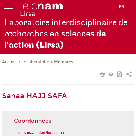
FR
Laboratoire interdisciplinaire de
recherches
en sciences
de
l'action
(Lirsa)
Le laboratoire
Membres
Accueil
Sanaa HAJJ SAFA
Coordonnées
sanaa.safa@lecnam.net