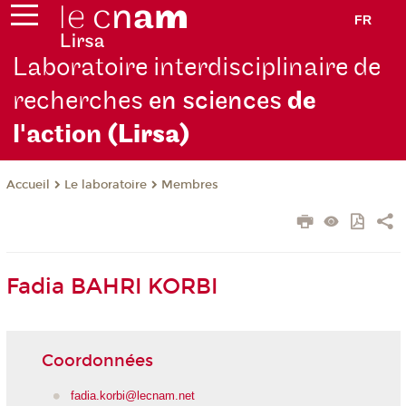
FR
Laboratoire interdisciplinaire de
recherches
en sciences
de
l'action
(Lirsa)
Le laboratoire
Membres
Accueil
Fadia BAHRI KORBI
Coordonnées
fadia.korbi@lecnam.net