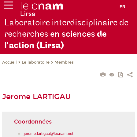
FR
Laboratoire interdisciplinaire de
recherches
en sciences
de
l'action
(Lirsa)
Le laboratoire
Membres
Accueil
Jerome LARTIGAU
Coordonnées
jerome.lartigau@lecnam.net