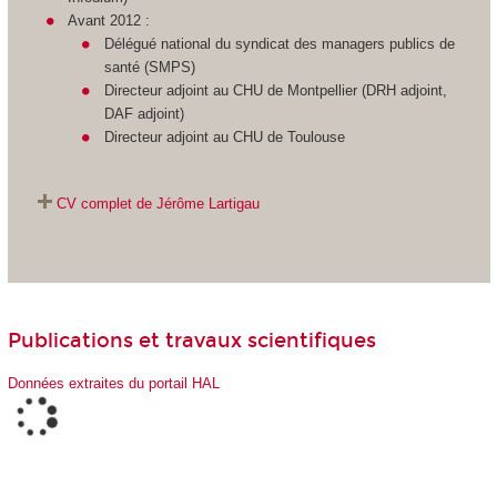
Avant 2012 :
Délégué national du syndicat des managers publics de
santé (SMPS)
Directeur adjoint au CHU de Montpellier (DRH adjoint,
DAF adjoint)
Directeur adjoint au CHU de Toulouse
CV complet de
Jérôme Lartigau
Publications et travaux scientifiques
Données extraites du portail HAL