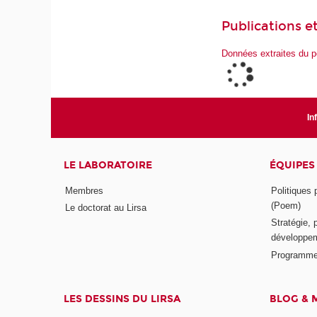
Publications et
Données extraites du p
In
LE LABORATOIRE
ÉQUIPES
Membres
Politiques
(Poem)
Le doctorat au Lirsa
Stratégie, 
développem
Programme
LES DESSINS DU LIRSA
BLOG & 