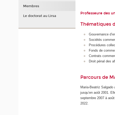
Membres
Professeure des un
Le doctorat au Lirsa
Thématiques d
Gouvernance d’en
Sociétés commerc
Procédures collec
Fonds de commerce
Contrats commer
Droit pénal des af
Parcours de M
Maria-Beatriz Salgado a
jusqu’en août 2001. E
septembre 2007 à août
2022.