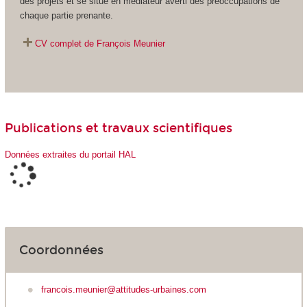
des projets et se situe en médiateur averti des préoccupations de
chaque partie prenante.
CV complet de François Me
unier
Publications et travaux scientifiques
Données extraites du portail HAL
Coordonnées
francois.meunier@attitudes-urbaines.com