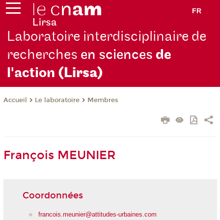
FR
Laboratoire interdisciplinaire de
recherches
en sciences
de
l'action
(Lirsa)
Le laboratoire
Membres
Accueil
François MEUNIER
Coordonnées
francois.meunier@attitudes-urbaines.com