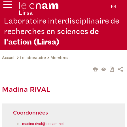
FR
Laboratoire interdisciplinaire de
recherches
en sciences
de
l'action
(Lirsa)
Le laboratoire
Membres
Accueil
Madina RIVAL
Coordonnées
madina.rival@lecnam.net