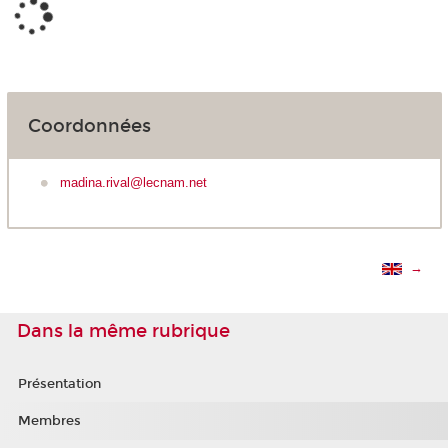
Coordonnées
madina.rival@lecnam.net
→
Dans la même rubrique
Présentation
Membres