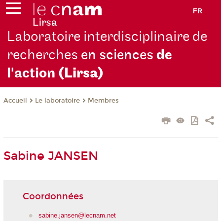
FR
Laboratoire interdisciplinaire de
recherches
en sciences
de
l'action
(Lirsa)
Le laboratoire
Membres
Accueil
Sabine JANSEN
Coordonnées
sabine.jansen@lecnam.net