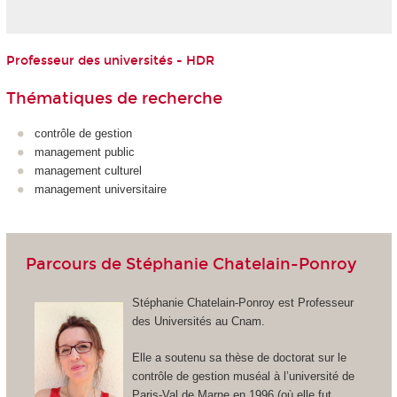
Professeur des universités - HDR
Thématiques de recherche
contrôle de gestion
management public
management culturel
management universitaire
Parcours de Stéphanie Chatelain-Ponroy
Stéphanie Chatelain-Ponroy est Professeur
des Universités au Cnam.
Elle a soutenu sa thèse de doctorat sur le
contrôle de gestion muséal à l’université de
Paris-Val de Marne en 1996 (où elle fut