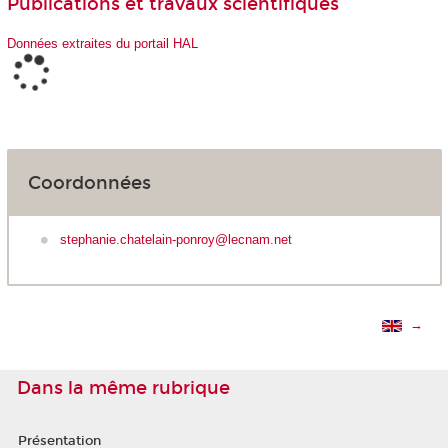
Publications et travaux scientifiques
Données extraites du portail HAL
Coordonnées
stephanie.chatelain-ponroy@lecnam.net
→
Dans la même rubrique
Présentation