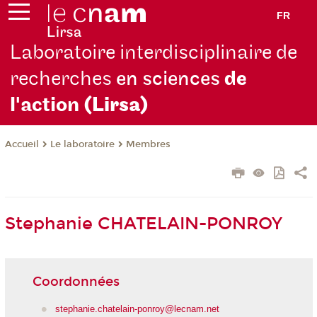
FR
Laboratoire interdisciplinaire de
recherches
en sciences
de
l'action
(Lirsa)
Le laboratoire
Membres
Accueil
Stephanie CHATELAIN-PONROY
Coordonnées
stephanie.chatelain-ponroy@lecnam.net