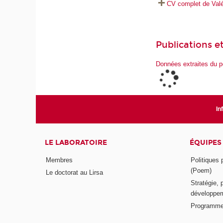
CV complet de Valér
Publications et
Données extraites du p
In
LE LABORATOIRE
ÉQUIPES
Membres
Politiques
(Poem)
Le doctorat au Lirsa
Stratégie, 
développem
Programme