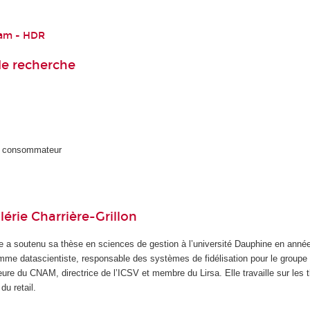
nam - HDR
e recherche
u consommateur
lérie Charrière-Grillon
rie a soutenu sa thèse en sciences de gestion à l’université Dauphine en anné
omme datascientiste, responsable des systèmes de fidélisation pour le groupe
eure du CNAM, directrice de l’ICSV et membre du Lirsa. Elle travaille sur les
du retail.