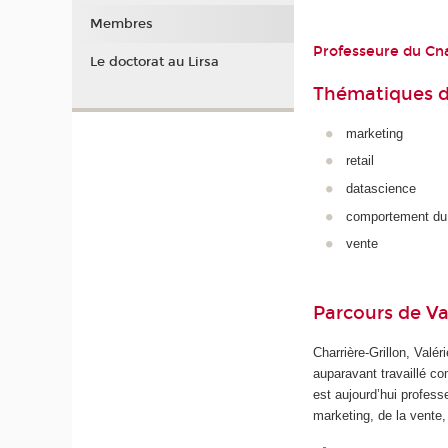
Membres
Professeure du C
Le doctorat au Lirsa
Thématiques d
marketing
retail
datascience
comportement d
vente
Parcours de Va
Charrière-Grillon, Valé
auparavant travaillé c
est aujourd’hui profess
marketing, de la vente, 