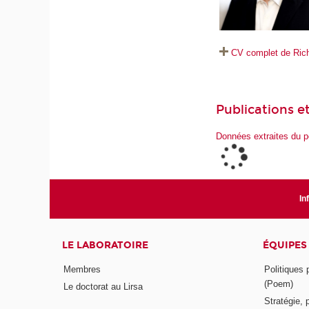
CV complet de Rich
Publications et
Données extraites du p
In
LE LABORATOIRE
ÉQUIPES
Membres
Politiques
(Poem)
Le doctorat au Lirsa
Stratégie, 