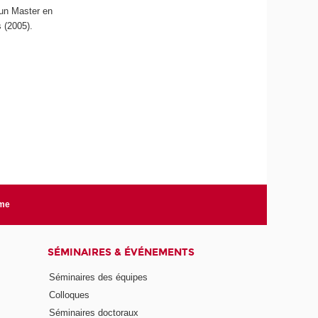
’un Master en
 (2005).
rme
SÉMINAIRES & ÉVÉNEMENTS
Séminaires des équipes
Colloques
Séminaires doctoraux