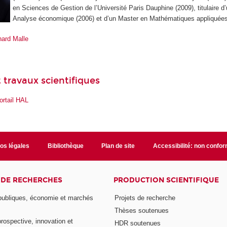
en Sciences de Gestion de l’Université Paris Dauphine (2009), titulaire d
Analyse économique (2006) et d’un Master en Mathématiques appliquées
ard Malle
 travaux scientifiques
ortail HAL
fos légales
Bibliothèque
Plan de site
Accessibilité: non confo
 DE RECHERCHES
PRODUCTION SCIENTIFIQUE
 publiques, économie et marchés
Projets de recherche
Thèses soutenues
prospective, innovation et
HDR soutenues