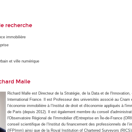
e recherche
nce immobilière
eprise
bain et ville numérique
chard Malle
Richard Malle est Directeur de la Stratégie, de la Data et de l'Innovation,
International France. Il est Professeur des universités associé au Cnam 
l’économie immobilière à l’Institut de droit et d'économie appliqués à l'im
de Paris (depuis 2012). Il est également membre du conseil d'administrat
l'Observatoire Régional de l'Immobilier d'Entreprise en Île-de-France (O
conseil scientifique de l’Institut du financement des professionnels de l’i
(IFPImm) ainsi que de la Royal Institution of Chartered Surveyors (RICS).