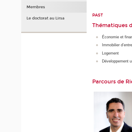
Membres
PAST
Le doctorat au Lirsa
Thématiques d
Économie et fina
Immobilier d’entr
Logement
Développement ur
Parcours de Ri