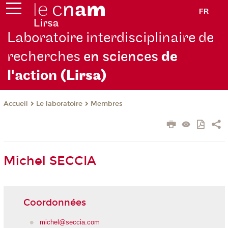
FR
Laboratoire interdisciplinaire de
recherches
en sciences
de
l'action
(Lirsa)
Le laboratoire
Membres
Accueil
Michel SECCIA
Coordonnées
michel@seccia.com