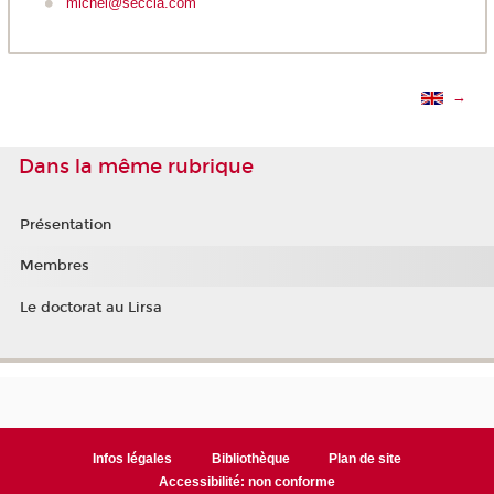
michel@seccia.com
→
Dans la même rubrique
Présentation
Membres
Le doctorat au Lirsa
Infos légales
Bibliothèque
Plan de site
Accessibilité: non conforme