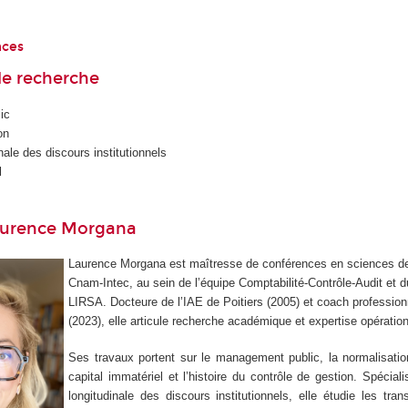
nces
e recherche
ic
on
nale des discours institutionnels
l
aurence Morgana
Laurence Morgana est maîtresse de conférences en sciences de
Cnam-Intec, au sein de l’équipe Comptabilité-Contrôle-Audit et d
LIRSA. Docteure de l’IAE de Poitiers (2005) et coach professionn
(2023), elle articule recherche académique et expertise opération
Ses travaux portent sur le management public, la normalisatio
capital immatériel et l’histoire du contrôle de gestion. Spéciali
longitudinale des discours institutionnels, elle étudie les tra