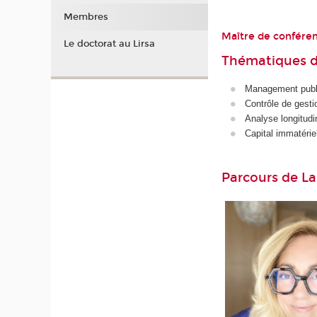
Membres
Maître de confére
Le doctorat au Lirsa
Thématiques d
Management publ
Contrôle de gesti
Analyse longitudi
Capital immatérie
Parcours de L