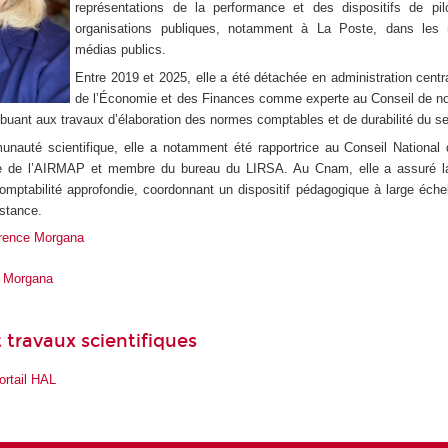
représentations de la performance et des dispositifs de pi
organisations publiques, notamment à La Poste, dans les
médias publics.
Entre 2019 et 2025, elle a été détachée en administration centr
de l’Économie et des Finances comme experte au Conseil de no
buant aux travaux d’élaboration des normes comptables et de durabilité du se
nauté scientifique, elle a notamment été rapportrice au Conseil National 
e de l’AIRMAP et membre du bureau du LIRSA. Au Cnam, elle a assuré la
omptabilité approfondie, coordonnant un dispositif pédagogique à large éche
istance.
rence Morgana
e Morgana
 travaux scientifiques
ortail HAL