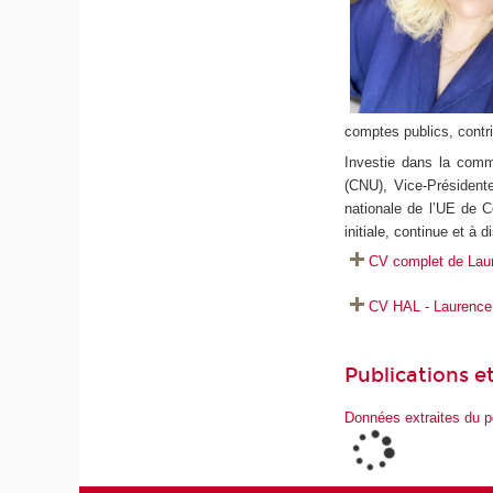
comptes publics, contri
Investie dans la commu
(CNU), Vice-Président
nationale de l’UE de C
initiale, continue et à d
CV complet de Lau
CV HAL - Laurenc
Publications et
Données extraites du p