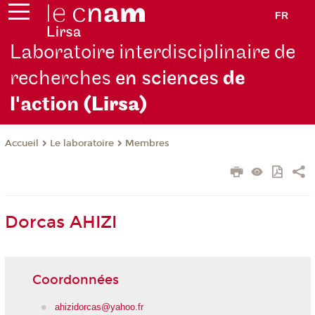
FR
Laboratoire interdisciplinaire de
recherches
en sciences
de
l'action
(Lirsa)
Le laboratoire
Membres
Accueil
Dorcas AHIZI
Coordonnées
ahizidorcas@yahoo.fr