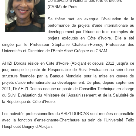
Conservatoire National des Arts et Métiers
(CANM) de Paris.
Sa thèse met en exergue l’évaluation de la
performance de projets d’aide internationale au
développement par l’étude de trois exemples de
projets exécutés en Côte d’Ivoire. Elle a été
dirigée par le Professeur Stéphanie Chatelain-Ponroy, Professeur des
Universités et Directrice de l’Ecole Abbé Grégoire du CNAM.
AHIZI Dorcas réside en Côte d’Ivoire (Abidjan) et depuis 2012 jusqu’à ce
jour, occupe le poste de Responsable de Suivi Evaluation au sein d’une
structure financée par la Banque Mondiale pour la mise en œuvre de
projets d’aide internationale au développement. De plus, depuis septembre
2021, Dr AHIZI Dorcas occupe un poste de Conseiller Technique en charge
du Suivi Evaluation du Ministère de l’Assainissement et de la Salubrité de
la République de Côte d’Ivoire.
Les activités professionnelles du AHIZI DORCAS sont menées en parallèle
avec la fonction d’enseignante-Chercheure au sein de l’Université Felix
Houphouët Boigny d’Abidjan.