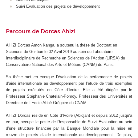
Suivi Evaluation des projets de développement
Parcours de Dorcas Ahizi
AHIZI Dorcas Amon Kanga, a soutenu la thèse de Doctorat en
Sciences de Gestion le 02 Avril 2019 au sein du Laboratoire
Interdisciplinaire de Recherche en Sciences de l’Action (LIRSA) du
Conservatoire National des Arts et Métiers (CANM) de Paris.
Sa thèse met en exergue l’évaluation de la performance de projets
d’aide internationale au développement par l’étude de trois exemples
de projets exécutés en Côte d’Ivoire. Elle a été dirigée par le
Professeur Stéphanie Chatelain-Ponroy, Professeur des Universités et
Directrice de l’Ecole Abbé Grégoire du CNAM.
AHIZI Dorcas réside en Côte d’Ivoire (Abidjan) et depuis 2012 jusqu’à
ce jour, occupe le poste de Responsable de Suivi Evaluation au sein
d’une structure financée par la Banque Mondiale pour la mise en
œuvre de projets d’aide internationale au développement. De plus,