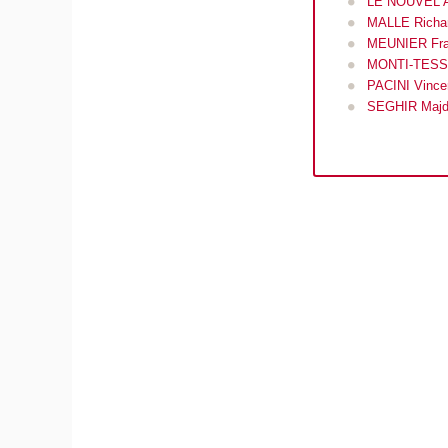
LE NOUVEL 
MALLE Richa
MEUNIER Fra
MONTI-TESS
PACINI Vinc
SEGHIR Maj