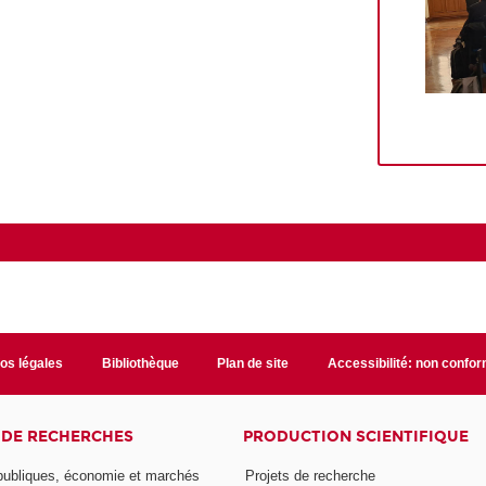
fos légales
Bibliothèque
Plan de site
Accessibilité: non confo
 DE RECHERCHES
PRODUCTION SCIENTIFIQUE
 publiques, économie et marchés
Projets de recherche