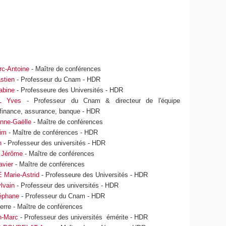
c-Antoine
- Maître de conférences
stien
- Professeur du Cnam - HDR
bine
- Professeure des Universités - HDR
 Yves
- Professeur du Cnam & directeur de l'équipe
finance, assurance, banque - HDR
nne-Gaëlle
- Maître de conférences
im
- Maître de conférences - HDR
n
- Professeur des universités - HDR
Jérôme
- Maître de conférences
vier
- Maître de conférences
Marie-Astrid
- Professeure des Universités - HDR
lvain
- Professeur des universités - HDR
éphane
- Professeur du Cnam - HDR
rre - Maître de conférences
-Marc
- Professeur des universités émérite - HDR