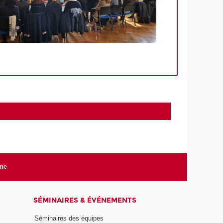
rme
SÉMINAIRES & ÉVÉNEMENTS
Séminaires des équipes