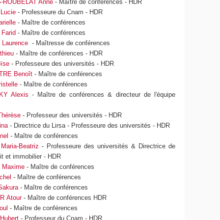
-ROUBELAT Anne
- Maître de conférences - HDR
Lucie
- Professeure du Cnam - HDR
ielle
- Maître de conférences
Farid
- Maître de conférences
Laurence
- Maîtresse de conférences
hieu
- Maître de conférences - HDR
ïse
- Professeure des universités - HDR
RE Benoît
- Maître de conférences
stelle
- Maître de conférences
Y Alexis
- Maître de conférences & directeur de l'équipe
hérèse
- Professeur des universités - HDR
ina
- Directrice du Lirsa - Professeure des universités - HDR
nel
- Maître de conférences
aria-Beatriz
- Professeure des universités & Directrice de
it et immobilier - HDR
 Maxime
- Maître de conférences
chel
- Maître de conférences
akura
- Maître de conférences
 Atour
- Maître de conférences HDR
oul
- Maître de conférences
Hubert
- Professeur du Cnam - HDR