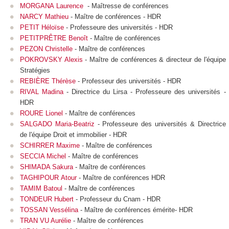
MORGANA Laurence
- Maîtresse de conférences
NARCY Mathieu
- Maître de conférences - HDR
PETIT Héloïse
- Professeure des universités - HDR
PETITPRÊTRE Benoît
- Maître de conférences
PEZON Christelle
- Maître de conférences
POKROVSKY Alexis
- Maître de conférences & directeur de l'équipe
Stratégies
REBIÈRE Thérèse
- Professeur des universités - HDR
RIVAL Madina
- Directrice du Lirsa - Professeure des universités -
HDR
ROURE Lionel
- Maître de conférences
SALGADO Maria-Beatriz
- Professeure des universités & Directrice
de l'équipe Droit et immobilier - HDR
SCHIRRER Maxime
- Maître de conférences
SECCIA Michel
- Maître de conférences
SHIMADA Sakura
- Maître de conférences
TAGHIPOUR Atour
- Maître de conférences HDR
TAMIM Batoul
- Maître de conférences
TONDEUR Hubert
- Professeur du Cnam - HDR
TOSSAN Vessélina
- Maître de conférences émérite- HDR
TRAN VU Aurélie
- Maître de conférences