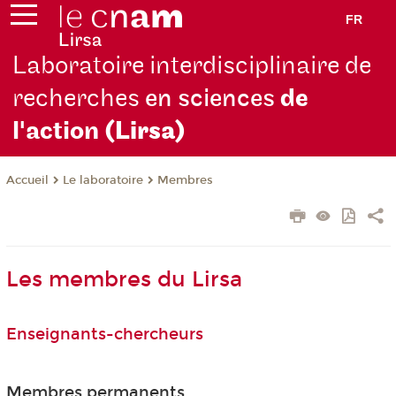
FR
Laboratoire interdisciplinaire de
recherches
en sciences
de
l'action
(Lirsa)
Le laboratoire
Membres
Accueil
Les membres du Lirsa
Enseignants-chercheurs
Membres permanents