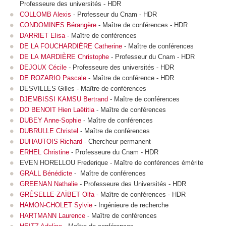
Professeure des universités - HDR
COLLOMB Alexis
- Professeur du Cnam - HDR
CONDOMINES Bérangère
- Maître de conférences - HDR
DARRIET Elisa
- Maître de conférences
DE LA FOUCHARDIÈRE Catherine
- Maître de conférences
DE LA MARDIÈRE Christophe
- Professeur du Cnam - HDR
DEJOUX Cécile
- Professeure des universités - HDR
DE ROZARIO Pascale
- Maître de conférence - HDR
DESVILLES Gilles - Maître de conférences
DJEMBISSI KAMSU Bertrand
- Maître de conférences
DO BENOIT Hien Laëtitia
- Maître de conférences
DUBEY Anne-Sophie
- Maître de conférences
DUBRULLE Christel
- Maître de conférences
DUHAUTOIS Richard
- Chercheur permanent
ERHEL Christine
- Professeure du Cnam - HDR
EVEN HORELLOU Frederique - Maître de conférences émérite
GRALL Bénédicte
- Maître de conférences
GREENAN Nathalie
- Professeure des Universités - HDR
GRÉSELLE-ZAÏBET Olfa
- Maître de conférences - HDR
HAMON-CHOLET Sylvie
- Ingénieure de recherche
HARTMANN Laurence
- Maître de conférences