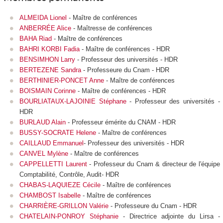
ALMEIDA Lionel
- Maître de conférences
ANBERRÉE Alice
- Maîtresse de conférences
BAHA Riad
- Maître de conférences
BAHRI KORBI Fadia
- Maître de conférences - HDR
BENSIMHON Larry
- Professeur des universités - HDR
BERTEZENE Sandra
- Professeure du Cnam - HDR
BERTHINIER-PONCET Anne
- Maître de conférences
BOISMAIN Corinne
- Maître de conférences - HDR
BOURLIATAUX-LAJOINIE Stéphane
- Professeur des universités -
HDR
BURLAUD Alain
- Professeur émérite du CNAM - HDR
BUSSY-SOCRATE Helene
- Maître de conférences
CAILLAUD Emmanuel
- Professeur des universités - HDR
CANVEL Mylène
- Maître de conférences
CAPPELLETTI Laurent
- Professeur du Cnam & directeur de l'équipe
Comptabilité, Contrôle, Audit- HDR
CHABAS-LAQUIEZE Cécile
- Maître de conférences
CHAMBOST Isabelle
- Maître de conférences
CHARRIÈRE-GRILLON Valérie
- Professeure du Cnam - HDR
CHATELAIN-PONROY Stéphanie
- Directrice adjointe du Lirsa -