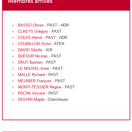
Membres affiliés
BASSO Olivier
- PAST - HDR
CLAEYS Grégory
- PAST
COLAS Hervé
- PAST - HDR
COUNILLON Victor
- ATER
DAVID Sibylle
- IGR
DUFOUR Nicolas
- PAST
DRUT Bastien
- PAST
LE NOUVEL Anne
- PAST
MALLE Richard
- PAST
MEUNIER François
- PAST
MONTI-TESSIER Régine
- PAST
PACINI Vincent
- PAST
SEGHIR Majda
- Chercheuse