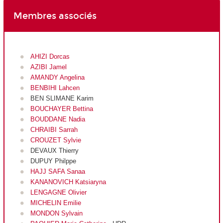
Membres associés
AHIZI Dorcas
AZIBI Jamel
AMANDY Angelina
BENBIHI Lahcen
BEN SLIMANE Karim
BOUCHAYER Bettina
BOUDDANE Nadia
CHRAIBI Sarrah
CROUZET Sylvie
DEVAUX Thierry
DUPUY Philppe
HAJJ SAFA Sanaa
KANANOVICH Katsiaryna
LENGAGNE Olivier
MICHELIN Emilie
MONDON Sylvain