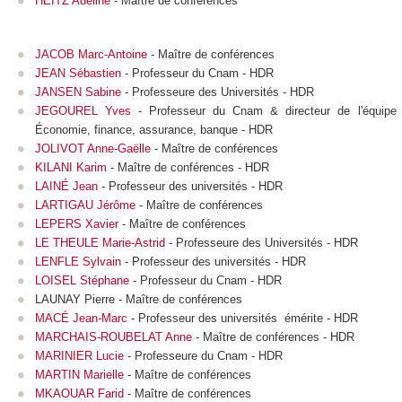
HEITZ Adeline
- Maître de conférences
JACOB Marc-Antoine
- Maître de conférences
JEAN Sébastien
- Professeur du Cnam - HDR
JANSEN Sabine
- Professeure des Universités - HDR
JEGOUREL Yves
- Professeur du Cnam & directeur de l'équipe
Économie, finance, assurance, banque - HDR
JOLIVOT Anne-Gaëlle
- Maître de conférences
KILANI Karim
- Maître de conférences - HDR
LAINÉ Jean
- Professeur des universités - HDR
LARTIGAU Jérôme
- Maître de conférences
LEPERS Xavier
- Maître de conférences
LE THEULE Marie-Astrid
- Professeure des Universités - HDR
LENFLE Sylvain
- Professeur des universités - HDR
LOISEL Stéphane
- Professeur du Cnam - HDR
LAUNAY Pierre - Maître de conférences
MACÉ Jean-Marc
- Professeur des universités émérite - HDR
MARCHAIS-ROUBELAT Anne
- Maître de conférences - HDR
MARINIER Lucie
- Professeure du Cnam - HDR
MARTIN Marielle
- Maître de conférences
MKAOUAR Farid
- Maître de conférences