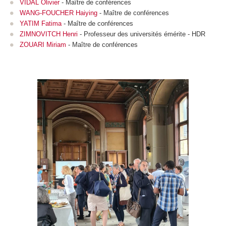
VIDAL Olivier
- Maître de conférences
WANG-FOUCHER Haiying
- Maître de conférences
YATIM Fatima
- Maître de conférences
ZIMNOVITCH Henri
- Professeur des universités émérite - HDR
ZOUARI Miriam
- Maître de conférences