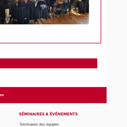
rme
SÉMINAIRES & ÉVÉNEMENTS
Séminaires des équipes