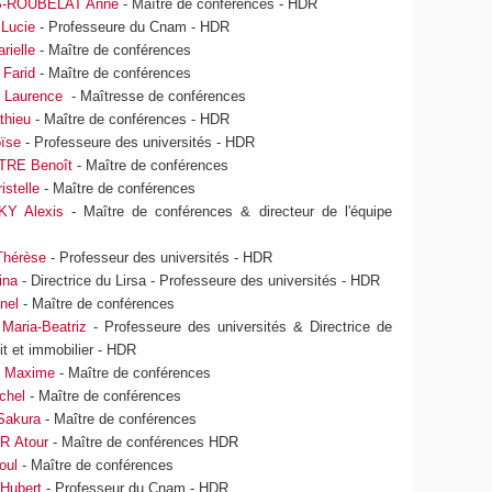
-ROUBELAT Anne
- Maître de conférences - HDR
Lucie
- Professeure du Cnam - HDR
ielle
- Maître de conférences
Farid
- Maître de conférences
Laurence
- Maîtresse de conférences
hieu
- Maître de conférences - HDR
ïse
- Professeure des universités - HDR
RE Benoît
- Maître de conférences
stelle
- Maître de conférences
Y Alexis
- Maître de conférences & directeur de l'équipe
hérèse
- Professeur des universités - HDR
ina
- Directrice du Lirsa - Professeure des universités - HDR
nel
- Maître de conférences
aria-Beatriz
- Professeure des universités & Directrice de
it et immobilier - HDR
 Maxime
- Maître de conférences
chel
- Maître de conférences
akura
- Maître de conférences
 Atour
- Maître de conférences HDR
oul
- Maître de conférences
Hubert
- Professeur du Cnam - HDR