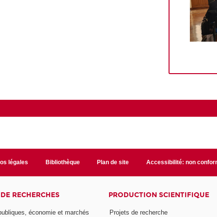
fos légales
Bibliothèque
Plan de site
Accessibilité: non confo
 DE RECHERCHES
PRODUCTION SCIENTIFIQUE
 publiques, économie et marchés
Projets de recherche