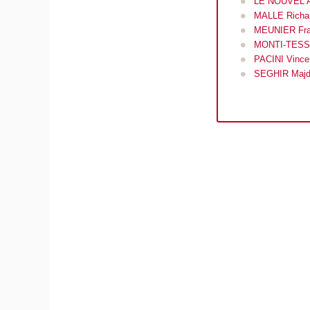
LE NOUVEL 
MALLE Richa
MEUNIER Fra
MONTI-TESS
PACINI Vinc
SEGHIR Maj