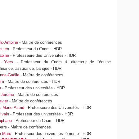
c-Antoine
- Maître de conférences
stien
- Professeur du Cnam - HDR
bine
- Professeure des Universités - HDR
 Yves
- Professeur du Cnam & directeur de l'équipe
finance, assurance, banque - HDR
nne-Gaëlle
- Maître de conférences
im
- Maître de conférences - HDR
n
- Professeur des universités - HDR
Jérôme
- Maître de conférences
vier
- Maître de conférences
Marie-Astrid
- Professeure des Universités - HDR
lvain
- Professeur des universités - HDR
éphane
- Professeur du Cnam - HDR
rre - Maître de conférences
-Marc
- Professeur des universités émérite - HDR