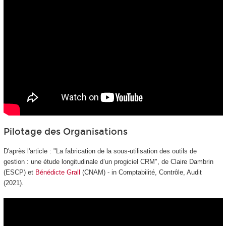
Pilotage des Organisations
D'après l'article : "La fabrication de la sous-utilisation des outils de
gestion : une étude longitudinale d’un progiciel CRM", de Claire Dambrin
(ESCP) et
Bénédicte Grall
(CNAM) - in Comptabilité, Contrôle, Audit
(2021).