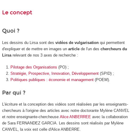
Le concept
Quoi ?
Les dessins du Lirsa sont des
vidéos de vulgarisation
qui permettent
d'expliquer et de mettre en images un
article
de l'un des
chercheurs du
Lirsa
relevant de nos 3 axes de recherche :
Pilotage des Organisations
(PO) ;
Stratégie, Prospective, Innovation, Développement
(SPID) ;
Politiques publiques : économie et management
(POEM).
Par qui ?
L'écriture et la conception des vidéos sont réalisées par les enseignants-
chercheurs à l'origine des articles avec notre doctorante Mylène CANVEL
et notre enseignante-chercheuse
Alice ANBERREE
avec la collaboration
de Sara FERNANDEZ GARCIA. Les dessins sont réalisés par Mylène
CANVEL, la voix est celle d'Alice ANBERRE.