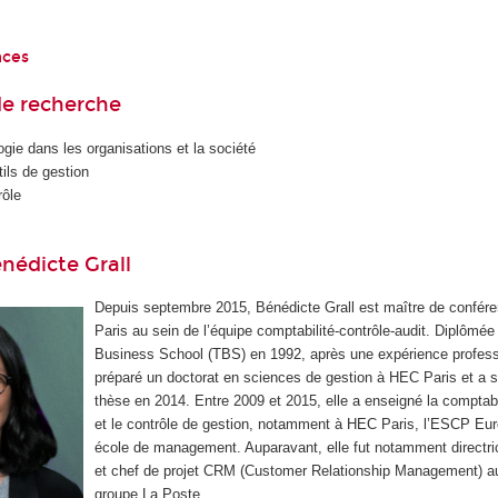
nces
e recherche
ogie dans les organisations et la société
tils de gestion
rôle
nédicte Grall
Depuis septembre 2015, Bénédicte Grall est maître de confé
Paris au sein de l’équipe comptabilité-contrôle-audit. Diplômé
Business School (TBS) en 1992, après une expérience professi
préparé un doctorat en sciences de gestion à HEC Paris et a 
thèse en 2014. Entre 2009 et 2015, elle a enseigné la comptabi
et le contrôle de gestion, notamment à HEC Paris, l’ESCP Eu
école de management. Auparavant, elle fut notamment directr
et chef de projet CRM (Customer Relationship Management) a
groupe La Poste.