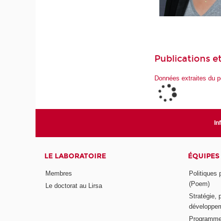
Publications et
Données extraites du p
In
LE LABORATOIRE
ÉQUIPES
Membres
Politiques
(Poem)
Le doctorat au Lirsa
Stratégie, 
développem
Programme