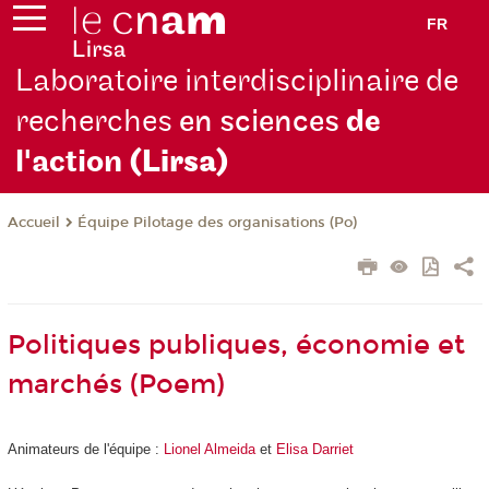
FR
Laboratoire interdisciplinaire de
recherches
en sciences
de
l'action
(Lirsa)
Équipe Pilotage des organisations (Po)
Accueil
Politiques publiques, économie et
marchés (Poem)
Animateurs de l'équipe :
Lionel Almeida
et
Elisa Darriet