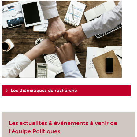
Les thématiques de recherche
Les actualités & événements à venir de
l’équipe Politiques