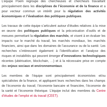
L’équipe Poem regroupe des chercheuses et chercheurs travaillant
principalement dans les
disciplines de l’économie et de la finance
et a
pour vecteur commun un intérêt pour la
régulation des activités
économiques
et
l’évaluation des politiques publiques
.
Les travaux de cette équipe s’articulent autour d’études relatives à la mise
en œuvre des
politiques publiques
et la préconisation d’outils et de
mesures permettant la
régulation des marchés
, et visent
à en évaluer les
impacts sur le marché du travail, les marchés mondiaux, les marchés
financiers, ainsi que dans les domaines de l’assurance ou de la santé. Les
recherches s’intéressent également à l’identification et l’analyse des
risques et instabilités qui peuvent émerger
d’innovations technologiques
récentes (
ubérisation
, blockchain, …) et à la nécessaire prise en compte
des
enjeux sociaux et environnementaux
.
Les membres de l’équipe sont principalement économistes et/ou
spécialistes de la finance, et appliquent leurs recherches dans les champs
de l’économie du travail, l’économie bancaire et financière, l’économie de
la santé et l’économie théorique. L’équipe inclut des membres du
Centre
d’études de l’emploi et du travail (CEET)
.