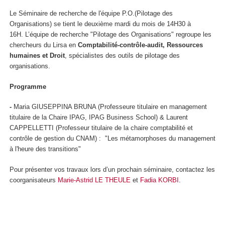
Le Séminaire de recherche de l'équipe P.O.(Pilotage des
Organisations) se tient le deuxième mardi du mois de 14H30 à
16H. L’équipe de recherche "Pilotage des Organisations" regroupe les
chercheurs du Lirsa en
Comptabilité-contrôle-audit, Ressources
humaines et Droit
, spécialistes des outils de pilotage des
organisations.
Programme
-
Maria GIUSEPPINA BRUNA (Professeure titulaire en management
titulaire de la Chaire IPAG, IPAG Business School) & Laurent
CAPPELLETTI (Professeur titulaire de la chaire comptabilité et
contrôle de gestion du CNAM) : "Les métamorphoses du management
à l'heure des transitions"
Pour présenter vos travaux lors d’un prochain séminaire, contactez les
coorganisateurs
Marie-Astrid LE THEULE
et
Fadia KORBI
.