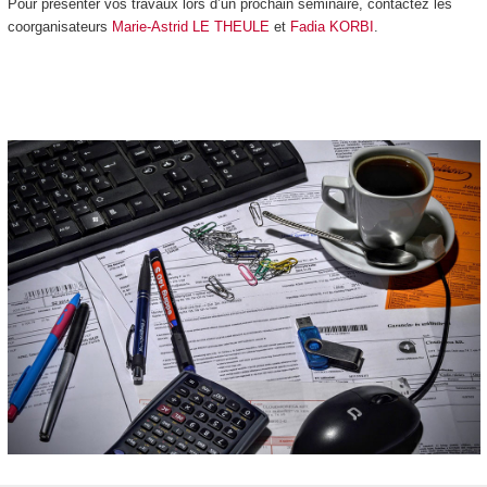
Pour présenter vos travaux lors d’un prochain séminaire, contactez les
coorganisateurs
Marie-Astrid LE THEULE
et
Fadia KORBI
.