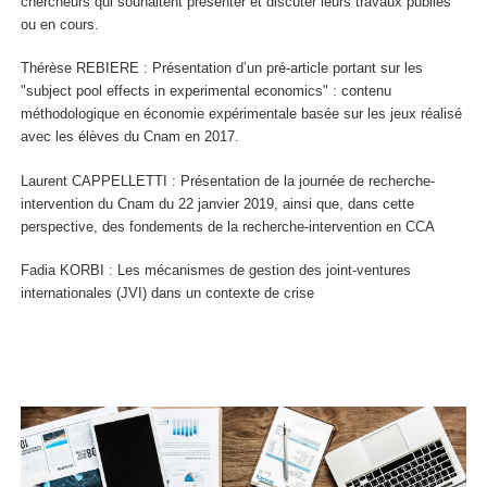
chercheurs qui souhaitent présenter et discuter leurs travaux publiés
ou en cours.
Thérèse REBIERE : Présentation d’un pré-article portant sur les
"subject pool effects in experimental economics" : contenu
méthodologique en économie expérimentale basée sur les jeux réalisé
avec les élèves du Cnam en 2017.
Laurent CAPPELLETTI : Présentation de la journée de recherche-
intervention du Cnam du 22 janvier 2019, ainsi que, dans cette
perspective, des fondements de la recherche-intervention en CCA
Fadia KORBI : Les mécanismes de gestion des joint-ventures
internationales (JVI) dans un contexte de crise