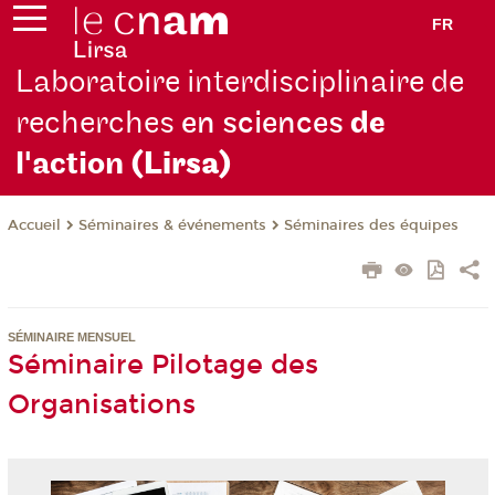
FR
Laboratoire interdisciplinaire de
recherches
en sciences
de
l'action
(Lirsa)
Séminaires & événements
Séminaires des équipes
Accueil
SÉMINAIRE MENSUEL
Séminaire Pilotage des
Organisations