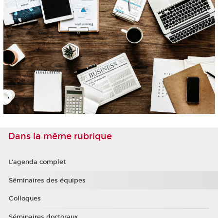
Dans la même rubrique
L'agenda complet
Séminaires des équipes
Colloques
Séminaires doctoraux