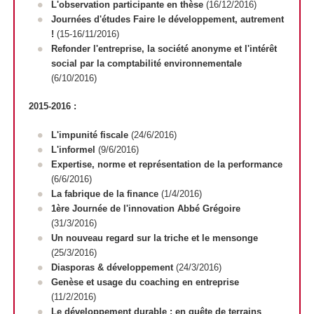
L'observation participante en thèse
(16/12/2016)
Journées d'études Faire le développement, autrement
!
(15-16/11/2016)
Refonder l'entreprise, la société anonyme et l'intérêt
social par la comptabilité environnementale
(6/10/2016)
2015-2016 :
L'impunité fiscale
(24/6/2016)
L'informel
(9/6/2016)
Expertise, norme et représentation de la performance
(6/6/2016)
La fabrique de la finance
(1/4/2016)
1ère Journée de l'innovation Abbé Grégoire
(31/3/2016)
Un nouveau regard sur la triche et le mensonge
(25/3/2016)
Diasporas & développement
(24/3/2016)
Genèse et usage du coaching en entreprise
(11/2/2016)
Le développement durable : en quête de terrains