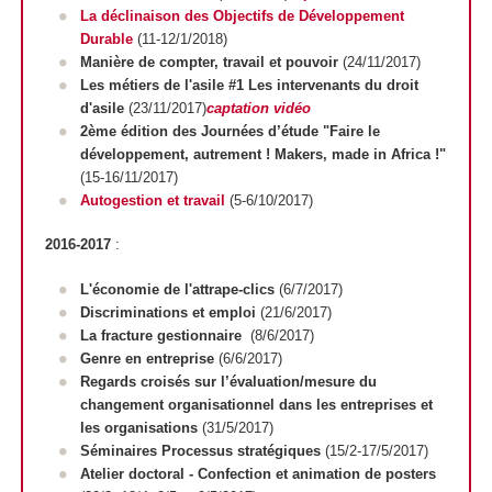
La déclinaison des Objectifs de Développement
Durable
(11-12/1/2018)
Manière de compter, travail et pouvoir
(24/11/2017)
Les métiers de l'asile #1 Les intervenants du droit
d'asile
(23/11/2017)
captation vidéo
2ème édition des Journées d’étude "Faire le
développement, autrement ! Makers, made in Africa !"
(15-16/11/2017)
Autogestion et travail
(5-6/10/2017)
2016-2017
:
L'économie de l'attrape-clics
(6/7/2017)
Discriminations et emploi
(21/6/2017)
La fracture gestionnaire
(8/6/2017)
Genre en entreprise
(6/6/2017)
Regards croisés sur l’évaluation/mesure du
changement organisationnel dans les entreprises et
les organisations
(31/5/2017)
Séminaires Processus stratégiques
(15/2-17/5/2017)
Atelier doctoral - Confection et animation de posters