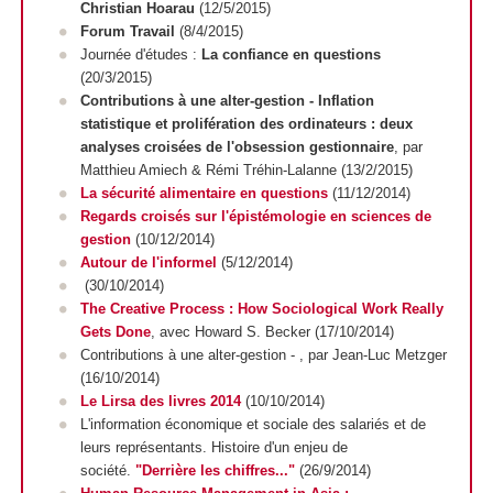
Christian Hoarau
(12/5/2015)
Forum Travail
(8/4/2015)
Journée d'études :
La confiance en questions
(20/3/2015)
Contributions à une alter-gestion - Inflation
statistique et prolifération des ordinateurs : deux
analyses croisées de l'obsession gestionnaire
, par
Matthieu Amiech & Rémi Tréhin-Lalanne (13/2/2015)
La sécurité alimentaire en questions
(11/12/2014)
Regards croisés sur l'épistémologie en sciences de
gestion
(10/12/2014)
Autour de l'informel
(5/12/2014)
(30/10/2014)
The Creative Process : How Sociological Work Really
Gets Done
, avec Howard S. Becker (17/10/2014)
Contributions à une alter-gestion -
, par Jean-Luc Metzger
(16/10/2014)
Le Lirsa des livres 2014
(10/10/2014)
L'information économique et sociale des salariés et de
leurs représentants. Histoire d'un enjeu de
société.
"Derrière les chiffres..."
(26/9/2014)