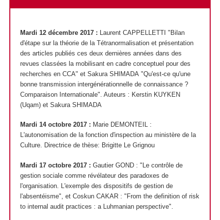
Mardi 12 décembre 2017 :
Laurent CAPPELLETTI "Bilan
d'étape sur la théorie de la Tétranormalisation et présentation
des articles publiés ces deux dernières années dans des
revues classées la mobilisant en cadre conceptuel pour des
recherches en CCA" et Sakura SHIMADA
"Qu'est-ce qu'une
bonne transmission intergénérationnelle de connaissance ?
Comparaison Internationale". Auteurs : Kerstin KUYKEN
(Uqam) et Sakura SHIMADA
Mardi 14 octobre 2017 :
Marie DEMONTEIL :
L'autonomisation de la fonction d'inspection au ministère de la
Culture. Directrice de thèse: Brigitte Le Grignou
Mardi 17 octobre 2017 :
Gautier GOND : "Le contrôle de
gestion sociale comme révélateur des paradoxes de
l'organisation. L'exemple des dispositifs de gestion de
l'absentéisme", et Coskun CAKAR : "From the definition of risk
to internal audit practices : a Luhmanian perspective".