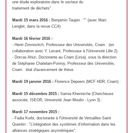
une étude exploratoire dans le secteur du
traitement de déchets".
Mardi 15 mars 2016 :
Benjamin Taupin : "" (avec Marc
Lenglet, dans la revue
CCA
)
Mardi 16 février 2016 :
- Henri Zimnovitch, Professeur des Universités, Cnam : (en
collaboration avec Y. Levant, Professeur à l'Université Lille 2).
- Dorcas Ahizi, Doctorante au Cnam (Lirsa), sous la direction
de Stéphanie Chatelain-Ponroy, Professeur des Universités,
Cnam : état d'avancement de thèse.
Mardi 19 janvier 2016 :
Florence Depoers (MCF HDR, Cnam) :
Mardi 15 décembre 2015 :
Samia Khenniche (Chercheuse
associée, ISEOR, Université Jean Moulin - Lyon 3) :
Mardi 17 novembre 2015 :
- Fadia Korbi, doctorante à l'Université de Versailles-Saint
Quentin : "L’intégration des systèmes d’information dans les
alliances stratégiques asymétriques".