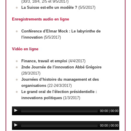
(30/3, 18/4, 2/5 et 9/5/2017)
La Suisse est-elle un modèle ?
(5/5/2017)
Enregistrements audio en ligne
Conférence d'Elmar Mock : Le labyrinthe de
l'innovation
(5/5/2017)
Vidéo en ligne
Finance, travail et emploi
(4/4/2017)
2nde Journée de l'innovation Abbé Grégoire
(28/3/2017)
Journées d’histoire du management et des
organisations
(22-24/3/2017)
Le grand oral de l'élection présidentielle :
innovations politiques
(1/3/2017)
00:00
|
00:00
00:00
|
00:00