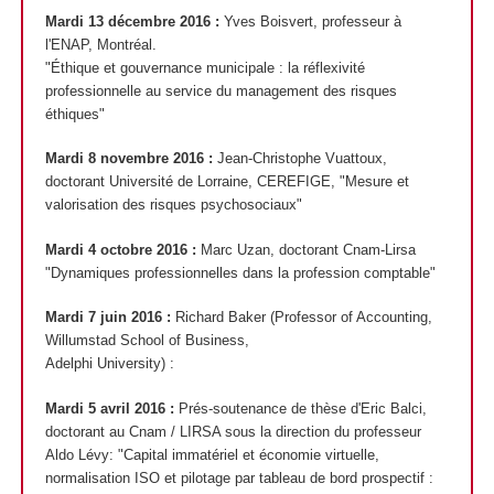
Mardi 13 décembre 2016 :
Yves Boisvert, professeur à
l'ENAP, Montréal.
"Éthique et gouvernance municipale : la réflexivité
professionnelle au service du management des risques
éthiques"
Mardi 8 novembre 2016 :
Jean-Christophe Vuattoux,
doctorant Université de Lorraine, CEREFIGE, "Mesure et
valorisation des risques psychosociaux"
Mardi 4 octobre 2016 :
Marc Uzan, doctorant Cnam-Lirsa
"Dynamiques professionnelles dans la profession comptable"
Mardi 7 juin 2016 :
Richard Baker (Professor of Accounting,
Willumstad School of Business,
Adelphi University)
:
Mardi 5 avril 2016 :
Prés-soutenance de thèse d'Eric Balci,
doctorant au Cnam / LIRSA sous la direction du professeur
Aldo Lévy: "Capital immatériel et économie virtuelle,
normalisation ISO et pilotage par tableau de bord prospectif :