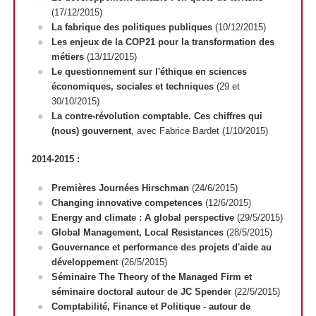
(17/12/2015)
La fabrique des politiques publiques
(10/12/2015)
Les enjeux de la COP21 pour la transformation des
métiers
(13/11/2015)
Le questionnement sur l'éthique en sciences
économiques, sociales et techniques
(29 et
30/10/2015)
La contre-révolution comptable. Ces chiffres qui
(nous) gouvernent
, avec Fabrice Bardet (1/10/2015)
2014-2015 :
Premières Journées Hirschman
(24/6/2015)
Changing innovative competences
(12/6/2015)
Energy and climate : A global perspective
(29/5/2015)
Global Management, Local Resistances
(28/5/2015)
Gouvernance et performance des projets d'aide au
développemen
t (26/5/2015)
Séminaire The Theory of the Managed Firm et
séminaire doctoral autour de JC Spender
(22/5/2015)
Comptabilité, Finance et Politique - autour de