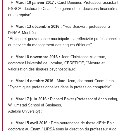
Mardi 10 janvier 2017 :
Carol Denerier, Professeur assistant
ESSCA, doctorante Cnam, "Le genre et les décisions financières
en entreprise"
Mardi 13 décembre 2016 :
Yves Boisvert, professeur à
l'ENAP, Montréal.
"Éthique et gouvernance municipale : la réflexivité professionnelle
au service du management des risques éthiques"
Mardi 8 novembre 2016 :
Jean-Christophe Vuattoux,
doctorant Université de Lorraine, CEREFIGE, "Mesure et
valorisation des risques psychosociaux"
Mardi 4 octobre 2016 :
Marc Uzan, doctorant Cnam-Lirsa
"Dynamiques professionnelles dans la profession comptable"
Mardi 7 juin 2016 :
Richard Baker (Professor of Accounting,
Willumstad School of Business,
Adelphi University)
:
Mardi 5 avril 2016 :
Prés-soutenance de thèse d'Eric Balci,
doctorant au Cnam / LIRSA sous la direction du professeur Aldo