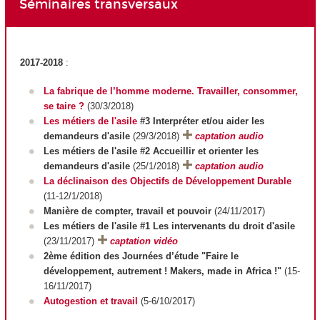
Séminaires transversaux
2017-2018
:
La fabrique de l’homme moderne. Travailler, consommer,
se taire ?
(30/3/2018)
Les métiers de l'asile
#3 Interpréter et/ou aider les
demandeurs d'asile
(29/3/2018)
captation audio
Les métiers de l'asile #2 Accueillir et orienter les
demandeurs d'asile
(25/1/2018)
captation audio
La déclinaison des Objectifs de Développement Durable
(11-12/1/2018)
Manière de compter, travail et pouvoir
(24/11/2017)
Les métiers de l'asile #1 Les intervenants du droit d'asile
(23/11/2017)
captation vidéo
2ème édition des Journées d’étude "Faire le
développement, autrement ! Makers, made in Africa !"
(15-
16/11/2017)
Autogestion et travail
(5-6/10/2017)