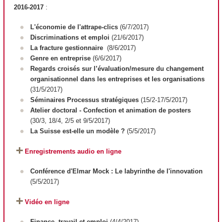
2016-2017
:
L'économie de l'attrape-clics
(6/7/2017)
Discriminations et emploi
(21/6/2017)
La fracture gestionnaire
(8/6/2017)
Genre en entreprise
(6/6/2017)
Regards croisés sur l’évaluation/mesure du changement
organisationnel dans les entreprises et les organisations
(31/5/2017)
Séminaires Processus stratégiques
(15/2-17/5/2017)
Atelier doctoral - Confection et animation de posters
(30/3, 18/4, 2/5 et 9/5/2017)
La Suisse est-elle un modèle ?
(5/5/2017)
Enregistrements audio en ligne
Conférence d'Elmar Mock : Le labyrinthe de l'innovation
(5/5/2017)
Vidéo en ligne
Finance, travail et emploi
(4/4/2017)