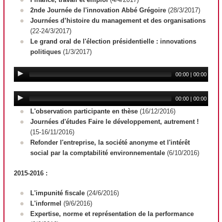
2nde Journée de l'innovation Abbé Grégoire
(28/3/2017)
Journées d’histoire du management et des organisations
(22-24/3/2017)
Le grand oral de l'élection présidentielle : innovations
politiques
(1/3/2017)
00:00
|
00:00
00:00
|
00:00
L'observation participante en thèse
(16/12/2016)
Journées d'études Faire le développement, autrement !
(15-16/11/2016)
Refonder l'entreprise, la société anonyme et l'intérêt
social par la comptabilité environnementale
(6/10/2016)
2015-2016 :
L'impunité fiscale
(24/6/2016)
L'informel
(9/6/2016)
Expertise, norme et représentation de la performance