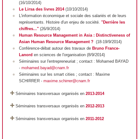
(16/10/2014)
Le Lirsa des livres 2014
(10/10/2014)
L'information économique et sociale des salariés et de leurs
représentants. Histoire d'un enjeu de société.
"Derrière les
chiffres..."
(26/9/2014)
Human Resource Management in Asia : Distinctiveness of
Asian Human Resource Management ?
(18-19/9/2014)
Conférence-débat autour des travaux de
Bruno France-
Lanord
en sciences de l'organisation (8/9/2014)
Séminaires sur l'entrepreneuriat ; contact : Mohamed BAYAD
-
mohamed.bayad@cnam.fr
Séminaires sur les smart cities ; contact : Maxime
SCHIRRER -
maxime.schirrer@cnam.fr
Séminaires transversaux organisés en
2013-2014
Séminaires transversaux organisés en
2012-2013
Séminaires transversaux organisés en
2011-2012