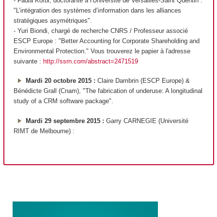
- Fadia Korbi, doctorante à l'Université de Versailles-Saint Quentin :
"L’intégration des systèmes d’information dans les alliances
stratégiques asymétriques".
- Yuri Biondi, chargé de recherche CNRS / Professeur associé
ESCP Europe : "Better Accounting for Corporate Shareholding and
Environmental Protection." Vous trouverez le papier à l'adresse
suivante :
http://ssrn.com/abstract=2471519
Mardi 20 octobre 2015 :
Claire Dambrin (ESCP Europe) &
Bénédicte Grall (Cnam), "The fabrication of underuse: A longitudinal
study of a CRM software package".
Mardi 29 septembre 2015 :
Garry CARNEGIE (Université
RIMT de Melbourne) :