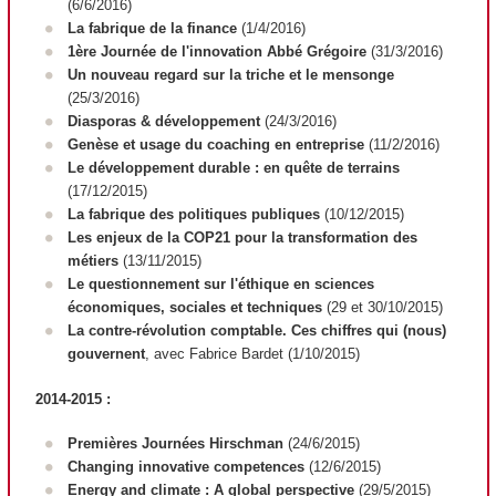
(6/6/2016)
La fabrique de la finance
(1/4/2016)
1ère Journée de l'innovation Abbé Grégoire
(31/3/2016)
Un nouveau regard sur la triche et le mensonge
(25/3/2016)
Diasporas & développement
(24/3/2016)
Genèse et usage du coaching en entreprise
(11/2/2016)
Le développement durable : en quête de terrains
(17/12/2015)
La fabrique des politiques publiques
(10/12/2015)
Les enjeux de la COP21 pour la transformation des
métiers
(13/11/2015)
Le questionnement sur l'éthique en sciences
économiques, sociales et techniques
(29 et 30/10/2015)
La contre-révolution comptable. Ces chiffres qui (nous)
gouvernent
, avec Fabrice Bardet (1/10/2015)
2014-2015 :
Premières Journées Hirschman
(24/6/2015)
Changing innovative competences
(12/6/2015)
Energy and climate : A global perspective
(29/5/2015)