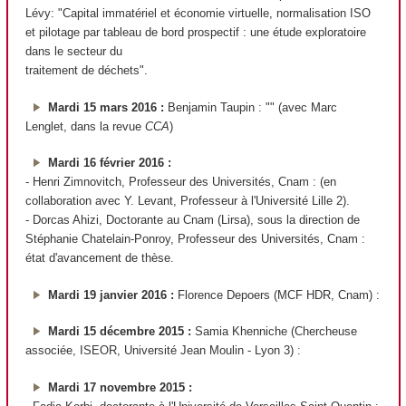
Lévy: "Capital immatériel et économie virtuelle, normalisation ISO
et pilotage par tableau de bord prospectif : une étude exploratoire
dans le secteur du
traitement de déchets".
Mardi 15 mars 2016 :
Benjamin Taupin : "" (avec Marc
Lenglet, dans la revue
CCA
)
Mardi 16 février 2016 :
- Henri Zimnovitch, Professeur des Universités, Cnam : (en
collaboration avec Y. Levant, Professeur à l'Université Lille 2).
- Dorcas Ahizi, Doctorante au Cnam (Lirsa), sous la direction de
Stéphanie Chatelain-Ponroy, Professeur des Universités, Cnam :
état d'avancement de thèse.
Mardi 19 janvier 2016 :
Florence Depoers (MCF HDR, Cnam) :
Mardi 15 décembre 2015 :
Samia Khenniche (Chercheuse
associée, ISEOR, Université Jean Moulin - Lyon 3) :
Mardi 17 novembre 2015 :