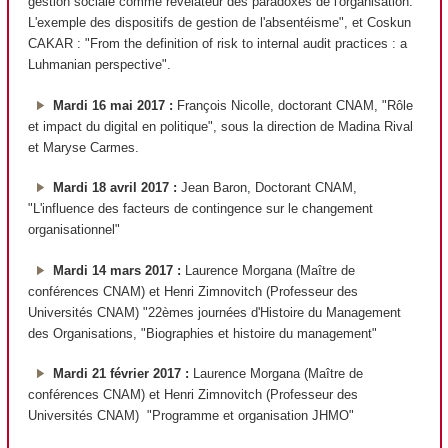
gestion sociale comme révélateur des paradoxes de l'organisation.
L'exemple des dispositifs de gestion de l'absentéisme", et Coskun
CAKAR : "From the definition of risk to internal audit practices : a
Luhmanian perspective".
Mardi 16 mai 2017 :
François Nicolle, doctorant CNAM, "Rôle
et impact du digital en politique", sous la direction de Madina Rival
et Maryse Carmes.
Mardi 18 avril 2017 :
Jean Baron, Doctorant CNAM,
"L'influence des facteurs de contingence sur le changement
organisationnel"
Mardi 14 mars 2017 :
Laurence Morgana (Maître de
conférences CNAM) et Henri Zimnovitch (Professeur des
Universités CNAM) "22èmes journées d'Histoire du Management
des Organisations, "Biographies et histoire du management"
Mardi 21 février 2017 :
Laurence Morgana (Maître de
conférences CNAM) et Henri Zimnovitch (Professeur des
Universités CNAM) "Programme et organisation JHMO"