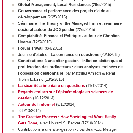
Global Management, Local Resistances
(28/5/2015)
Gouvernance et performance des projets d'aide au
développemen
t (26/5/2015)
Séminaire The Theory of the Managed Firm et séminaire
doctoral autour de JC Spender
(22/5/2015)
Comptabilité, Finance et Politique - autour de Christian
Hoarau
(12/5/2015)
Forum Travail
(8/4/2015)
Journée d'études :
La confiance en questions
(20/3/2015)
Contributions à une alter-gestion - Inflation statistique et
prolifération des ordinateurs : deux analyses croisées de
l'obsession gestionnaire
, par Matthieu Amiech & Rémi
Tréhin-Lalanne (13/2/2015)
La sécurité alimentaire en questions
(11/12/2014)
Regards croisés sur l'épistémologie en sciences de
gestion
(10/12/2014)
Autour de l'informel
(5/12/2014)
(30/10/2014)
The Creative Process : How Sociological Work Really
Gets Done
, avec Howard S. Becker (17/10/2014)
Contributions à une alter-gestion -
, par Jean-Luc Metzger