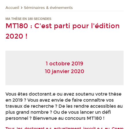
Séminaires & événements
Accueil
MA THÈSE EN 180 SECONDES
MT180 : C'est parti pour l'édition
2020 !
1 octobre 2019
10 janvier 2020
Vous êtes doctorant.e ou avez soutenu votre thèse
en 2019 ? Vous avez envie de faire connaître vos
travaux de recherche ? De les rendre accessibles au
plus grand nombre ? Ou de vous lancer un défi
personnel ? Bienvenue au concours MT180 !
Tous les doctorant.e.s actuellement inscrit.e.s au Cnam