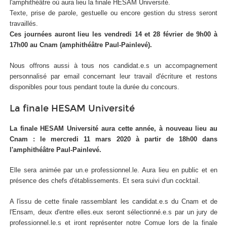
l'amphithéâtre où aura lieu la finale HESAM Université.
Texte, prise de parole, gestuelle ou encore gestion du stress seront
travaillés.
Ces journées auront lieu les vendredi 14 et 28 février de 9h00 à
17h00 au Cnam (amphithéâtre Paul-Painlevé).
Nous offrons aussi à tous nos candidat.e.s un accompagnement
personnalisé par email concernant leur travail d'écriture et restons
disponibles pour tous pendant toute la durée du concours.
La finale HESAM Université
La finale HESAM Université aura cette année, à nouveau lieu au
Cnam : le mercredi 11 mars 2020 à partir de 18h00 dans
l'amphithéâtre Paul-Painlevé.
Elle sera animée par un.e professionnel.le. Aura lieu en public et en
présence des chefs d'établissements. Et sera suivi d'un cocktail.
A l'issu de cette finale rassemblant les candidat.e.s du Cnam et de
l'Ensam, deux d'entre elles.eux seront sélectionné.e.s par un jury de
professionnel.le.s et iront représenter notre Comue lors de la finale