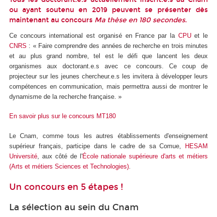
ou ayant soutenu en 2019 peuvent se présenter dès
maintenant au concours
Ma thèse en 180 secondes
.
Ce concours international est organisé en France par la
CPU
et le
CNRS
: « Faire comprendre des années de recherche en trois minutes
et au plus grand nombre, tel est le défi que lancent les deux
organismes aux doctorant.e.s avec ce concours. Ce coup de
projecteur sur les jeunes chercheur.e.s les invitera à développer leurs
compétences en communication, mais permettra aussi de montrer le
dynamisme de la recherche française. »
En savoir plus sur le concours MT180
Le Cnam, comme tous les autres établissements d'enseignement
supérieur français, participe dans le cadre de sa Comue,
HESAM
Université
, aux côté de l'
École nationale supérieure d'arts et métiers
(Arts et métiers Sciences et Technologies)
.
Un concours en 5 étapes !
La sélection au sein du Cnam