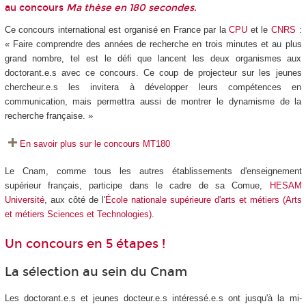
au concours
Ma thèse en 180 secondes
.
Ce concours international est organisé en France par la
CPU
et le
CNRS
:
« Faire comprendre des années de recherche en trois minutes et au plus
grand nombre, tel est le défi que lancent les deux organismes aux
doctorant.e.s avec ce concours. Ce coup de projecteur sur les jeunes
chercheur.e.s les invitera à développer leurs compétences en
communication, mais permettra aussi de montrer le dynamisme de la
recherche française. »
En savoir plus sur le concours MT180
Le Cnam, comme tous les autres établissements d'enseignement
supérieur français, participe dans le cadre de sa Comue,
HESAM
Université
, aux côté de l'
École nationale supérieure d'arts et métiers (Arts
et métiers Sciences et Technologies)
.
Un concours en 5 étapes !
La sélection au sein du Cnam
Les doctorant.e.s et jeunes docteur.e.s intéressé.e.s ont jusqu'à la mi-