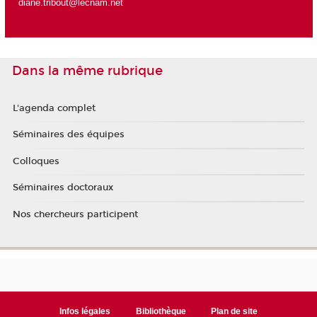
diane.tribout@lecnam.net
Dans la même rubrique
L'agenda complet
Séminaires des équipes
Colloques
Séminaires doctoraux
Nos chercheurs participent
Infos légales
Bibliothèque
Plan de site