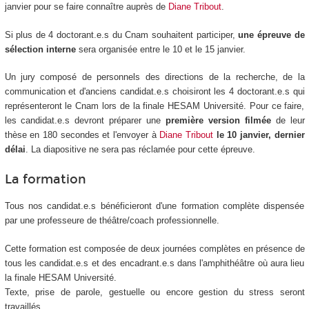
janvier pour se faire connaître auprès de
Diane Tribout
.
Si plus de 4 doctorant.e.s du Cnam souhaitent participer,
une épreuve de
sélection interne
sera organisée entre le 10 et le 15 janvier.
Un jury composé de personnels des directions de la recherche, de la
communication et d'anciens candidat.e.s choisiront les 4 doctorant.e.s qui
représenteront le Cnam lors de la finale HESAM Université. Pour ce faire,
les candidat.e.s devront préparer une
première version filmée
de leur
thèse en 180 secondes et l'envoyer à
Diane Tribout
le 10 janvier, dernier
délai
. La diapositive ne sera pas réclamée pour cette épreuve.
La formation
Tous nos candidat.e.s bénéficieront d'une formation complète dispensée
par une professeure de théâtre/coach professionnelle.
Cette formation est composée de deux journées complètes en présence de
tous les candidat.e.s et des encadrant.e.s dans l'amphithéâtre où aura lieu
la finale HESAM Université.
Texte, prise de parole, gestuelle ou encore gestion du stress seront
travaillés.