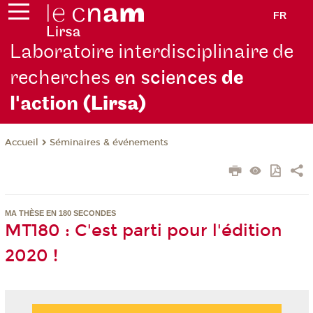
FR
Laboratoire interdisciplinaire de
recherches
en sciences
de
l'action
(Lirsa)
Séminaires & événements
Accueil
MA THÈSE EN 180 SECONDES
MT180 : C'est parti pour l'édition
2020 !