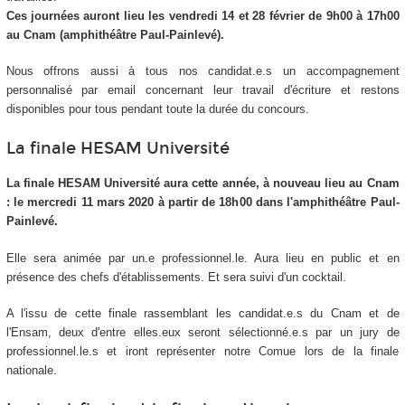
Ces journées auront lieu les vendredi 14 et 28 février de 9h00 à 17h00
au Cnam (amphithéâtre Paul-Painlevé).
Nous offrons aussi à tous nos candidat.e.s un accompagnement
personnalisé par email concernant leur travail d'écriture et restons
disponibles pour tous pendant toute la durée du concours.
La finale HESAM Université
La finale HESAM Université aura cette année, à nouveau lieu au Cnam
: le mercredi 11 mars 2020 à partir de 18h00 dans l'amphithéâtre Paul-
Painlevé.
Elle sera animée par un.e professionnel.le. Aura lieu en public et en
présence des chefs d'établissements. Et sera suivi d'un cocktail.
A l'issu de cette finale rassemblant les candidat.e.s du Cnam et de
l'Ensam, deux d'entre elles.eux seront sélectionné.e.s par un jury de
professionnel.le.s et iront représenter notre Comue lors de la finale
nationale.