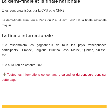
La demi-finale et la finale nationale
Elles sont organisées par la CPU et le CNRS.
La demi-finale aura lieu à Paris du 2 au 4 avril 2020 et la finale nationale
mi-juin.
La finale internationale
Elle rassemblera les gagnant.e.s de tous les pays francophones
participants : France, Belgique, Burkina Faso, Maroc, Québec, Suisse,
etc.
Elle aura lieu en octobre 2020.
Toutes les informations concernant le calendrier du concours sont sur
cette page