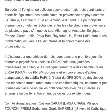
Européen à l’origine, ce colloque couvre désormais trois continents et
accueille également des participants en provenance de pays comme
l’Australie, l’Afrique du Sud et l’Amérique du nord. Il a pour objectif
premier de stimuler les échanges entre les chercheurs en provenance
de plusieurs pays (Afrique du sud, Allemagne, Australie, Belgique,
France, Grèce, Italie, Pays-Bas, Royaume-Uni, Etats-Unis) autour des
problématiques liées à l’audit interne et la gouvernance des
organisations.
Il s’étalera sur une période de trois jours avec une première journée
doctorale (organisée au sein du CNAM) puis deux journées
consacrées au colloque. Le colloque permettra à des chercheurs du
LIRSA (CNAM), du PRISM-Sorbonne et en provenance d’autres
composantes du LabEx ReFi, à l’instar du GREGOR, de développer
une recherche structurante autour de ces thématiques, notamment par
la mise en place de nouvelles collaborations avec des chercheurs
étrangers ou par le renforcement de celles qui existent déjà.
Comité d'organisation : Coskun CAKAR (LIRSA CNAM), Philippe
TOURON (PRISM-Sorbonne), Gerrit SARRENS (Université Catholique