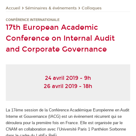
Séminaires & événements
Colloques
Accueil
CONFÉRENCE INTERNATIONALE
17th European Academic
Conference on Internal Audit
and Corporate Governance
24 avril 2019 - 9h
26 avril 2019 - 18h
La 17ème session de la Conférence Académique Européenne en Audit
Interne et Gouvernance (IACG) est un évènement récurrent qui se
déroulera pour la première fois en France. Elle est organisée par le
CNAM en collaboration avec l’Université Paris 1 Panthéon Sorbonne
dans le cadre du LabEx ReFi.