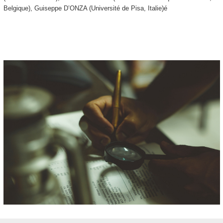
Belgique), Guiseppe D’ONZA (Université de Pisa, Italie)é