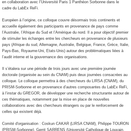
en collaboration avec l’Université Paris 1 Panthéon Sorbonne dans le
cadre du LabEx ReFi.
Européen à l’origine, ce colloque couvre désormais trois continents et
accueille également des participants en provenance de pays comme
l’Australie, l’Afrique du Sud et l’Amérique du nord. Il a pour objectif premier
de stimuler les échanges entre les chercheurs en provenance de plusieurs
pays (Afrique du sud, Allemagne, Australie, Belgique, France, Grèce, Italie,
Pays-Bas, Royaume-Uni, Etats-Unis) autour des problématiques liées à
l’audit interne et la gouvernance des organisations.
Il s’étalera sur une période de trois jours avec une première journée
doctorale (organisée au sein du CNAM) puis deux journées consacrées au
colloque. Le colloque permettra à des chercheurs du LIRSA (CNAM), du
PRISM-Sorbonne et en provenance d’autres composantes du LabEx ReFi,
à l’instar du GREGOR, de développer une recherche structurante autour de
ces thématiques, notamment par la mise en place de nouvelles
collaborations avec des chercheurs étrangers ou par le renforcement de
celles qui existent déjà.
Comité d'organisation : Coskun CAKAR (LIRSA CNAM), Philippe TOURON
(PRISM-Sorbonne), Gerrit SARRENS (Université Catholique de Louvain,