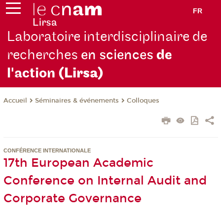
FR
Laboratoire interdisciplinaire de
recherches
en sciences
de
l'action
(Lirsa)
Séminaires & événements
Colloques
Accueil
CONFÉRENCE INTERNATIONALE
17th European Academic
Conference on Internal Audit and
Corporate Governance