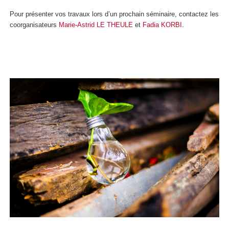
Pour présenter vos travaux lors d’un prochain séminaire, contactez les
coorganisateurs
Marie-Astrid LE THEULE
et
Fadia KORBI
.