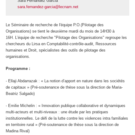
Sara Fernandez Garcia
sara.fernandez-garcia@lecnam.net
Le Séminaire de recherche de l'équipe P.O.(Pilotage des
Organisations) se tient le deuxième mardi du mois de 14H30 à
16H. L’équipe de recherche "Pilotage des Organisations" regroupe les
chercheurs du Lirsa en Comptabilité-contrôle-audit, Ressources
humaines et Droit, spécialistes des outils de pilotage des
organisations.
Programme :
- Ellaji Abdarrazak : « La notion d’apport en nature dans les sociétés
de capitaux » (Pré-soutenance de thèse sous la direction de Maria-
Beatriz Salgado)
- Emilie Michelin : « Innovation publique collaborative et dynamiques
multi-acteurs et multi-niveaux : une étude par les pratiques
institutionnelles. Le défi de la lutte contre les violences intra familiales
en territoire rural » (Pré-soutenance de thèse sous la direction de
Madina Rival)