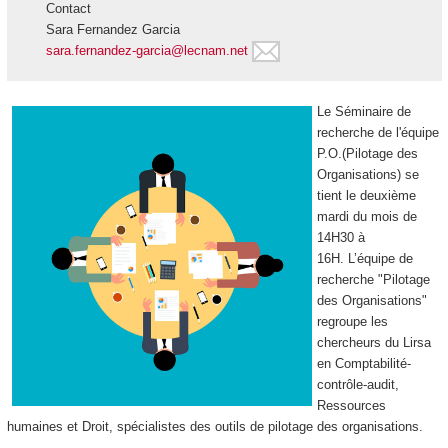
Contact
Sara Fernandez Garcia
sara.fernandez-garcia@lecnam.net
Le Séminaire de
recherche de l'équipe
P.O.(Pilotage des
Organisations) se
tient le deuxième
mardi du mois de
14H30 à
16H. L’équipe de
recherche "Pilotage
des Organisations"
regroupe les
chercheurs du Lirsa
en Comptabilité-
contrôle-audit,
Ressources
humaines et Droit, spécialistes des outils de pilotage des organisations.