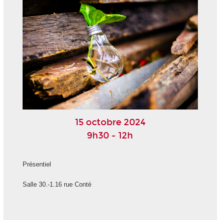
15 octobre 2024
9h30 - 12h
Présentiel
Salle 30.-1.16 rue Conté