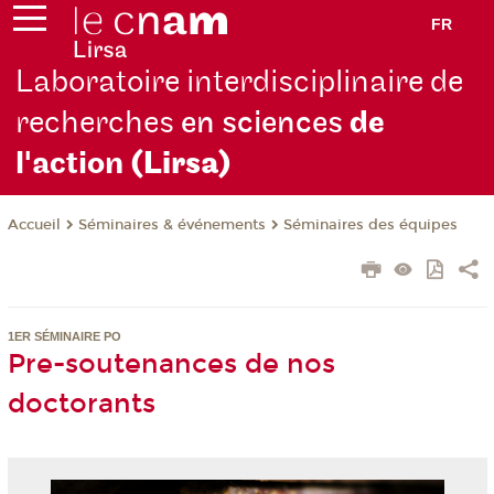
FR
Laboratoire interdisciplinaire de
recherches
en sciences
de
l'action
(Lirsa)
Séminaires & événements
Séminaires des équipes
Accueil
1ER SÉMINAIRE PO
Pre-soutenances de nos
doctorants