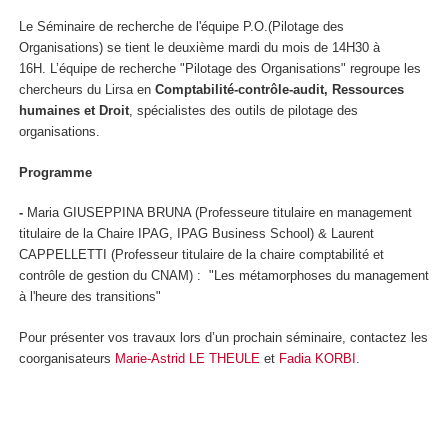
Le Séminaire de recherche de l'équipe P.O.(Pilotage des
Organisations) se tient le deuxième mardi du mois de 14H30 à
16H. L’équipe de recherche "Pilotage des Organisations" regroupe les
chercheurs du Lirsa en
Comptabilité-contrôle-audit, Ressources
humaines et Droit
, spécialistes des outils de pilotage des
organisations.
Programme
-
Maria GIUSEPPINA BRUNA (Professeure titulaire en management
titulaire de la Chaire IPAG, IPAG Business School) & Laurent
CAPPELLETTI (Professeur titulaire de la chaire comptabilité et
contrôle de gestion du CNAM) : "Les métamorphoses du management
à l'heure des transitions"
Pour présenter vos travaux lors d’un prochain séminaire, contactez les
coorganisateurs
Marie-Astrid LE THEULE
et
Fadia KORBI
.