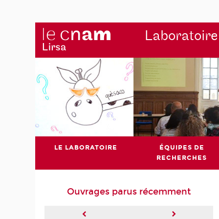
Laboratoire
LE LABORATOIRE
ÉQUIPES DE
RECHERCHES
Ouvrages parus récemment