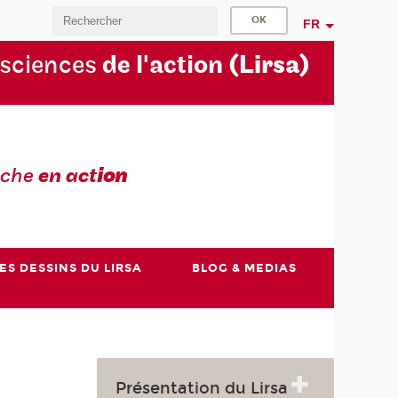
FR
 sciences
de l'action
(Lirsa)
rche
en act
ion
ES DESSINS DU LIRSA
BLOG & MEDIAS
Présentation du Lirsa