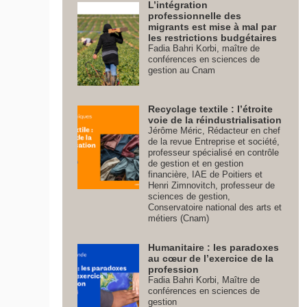
L’intégration
professionnelle des
migrants est mise à mal par
les restrictions budgétaires
Fadia Bahri Korbi, maître de
conférences en sciences de
gestion au Cnam
Recyclage textile : l’étroite
voie de la réindustrialisation
Jérôme Méric, Rédacteur en chef
de la revue Entreprise et société,
professeur spécialisé en contrôle
de gestion et en gestion
financière, IAE de Poitiers et
Henri Zimnovitch, professeur de
sciences de gestion,
Conservatoire national des arts et
métiers (Cnam)
Humanitaire : les paradoxes
au cœur de l’exercice de la
profession
Fadia Bahri Korbi, Maître de
conférences en sciences de
gestion