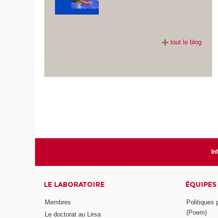
tout le blog
In
LE LABORATOIRE
ÉQUIPES
Membres
Politiques
(Poem)
Le doctorat au Lirsa