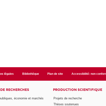
fos légales
Bibliothèque
Plan de site
Accessibilité: non confo
 DE RECHERCHES
PRODUCTION SCIENTIFIQUE
 publiques, économie et marchés
Projets de recherche
Thèses soutenues