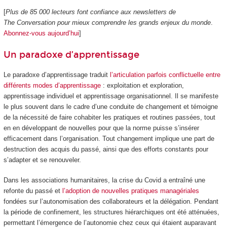
[
Plus de 85 000 lecteurs font confiance aux newsletters de
The Conversation pour mieux comprendre les grands enjeux du monde
.
Abonnez-vous aujourd’hui
]
Un paradoxe d’apprentissage
Le paradoxe d’apprentissage traduit
l’articulation parfois conflictuelle entre
différents modes d’apprentissage
: exploitation et exploration,
apprentissage individuel et apprentissage organisationnel. Il se manifeste
le plus souvent dans le cadre d’une conduite de changement et témoigne
de la nécessité de faire cohabiter les pratiques et routines passées, tout
en en développant de nouvelles pour que la norme puisse s’insérer
efficacement dans l’organisation. Tout changement implique une part de
destruction des acquis du passé, ainsi que des efforts constants pour
s’adapter et se renouveler.
Dans les associations humanitaires, la crise du Covid a entraîné une
refonte du passé et
l’adoption de nouvelles pratiques managériales
fondées sur l’autonomisation des collaborateurs et la délégation. Pendant
la période de confinement, les structures hiérarchiques ont été atténuées,
permettant l’émergence de l’autonomie chez ceux qui étaient auparavant