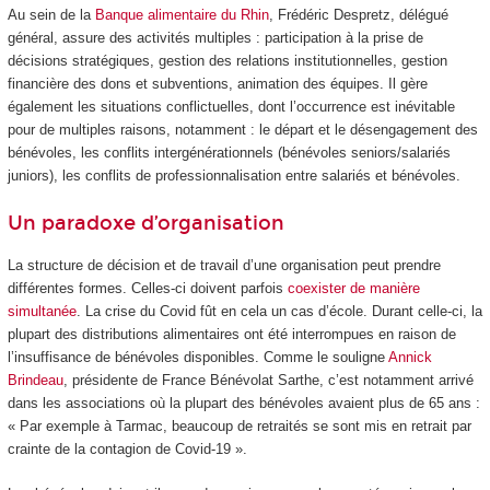
Au sein de la
Banque alimentaire du Rhin
, Frédéric Despretz, délégué
général, assure des activités multiples : participation à la prise de
décisions stratégiques, gestion des relations institutionnelles, gestion
financière des dons et subventions, animation des équipes. Il gère
également les situations conflictuelles, dont l’occurrence est inévitable
pour de multiples raisons, notamment : le départ et le désengagement des
bénévoles, les conflits intergénérationnels (bénévoles seniors/salariés
juniors), les conflits de professionnalisation entre salariés et bénévoles.
Un paradoxe d’organisation
La structure de décision et de travail d’une organisation peut prendre
différentes formes. Celles-ci doivent parfois
coexister de manière
simultanée
. La crise du Covid fût en cela un cas d’école. Durant celle-ci, la
plupart des distributions alimentaires ont été interrompues en raison de
l’insuffisance de bénévoles disponibles. Comme le souligne
Annick
Brindeau
, présidente de France Bénévolat Sarthe, c’est notamment arrivé
dans les associations où la plupart des bénévoles avaient plus de 65 ans :
« Par exemple à Tarmac, beaucoup de retraités se sont mis en retrait par
crainte de la contagion de Covid-19 ».