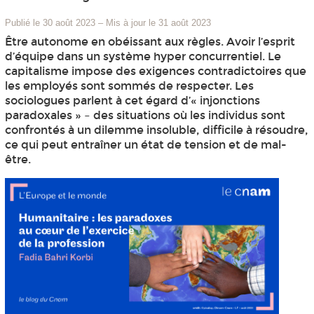
Publié le 30 août 2023
–
Mis à jour le 31 août 2023
Être autonome en obéissant aux règles. Avoir l’esprit
d’équipe dans un système hyper concurrentiel. Le
capitalisme impose des exigences contradictoires que
les employés sont sommés de respecter. Les
sociologues parlent à cet égard d’« injonctions
paradoxales » – des situations où les individus sont
confrontés à un dilemme insoluble, difficile à résoudre,
ce qui peut entraîner un état de tension et de mal-
être.