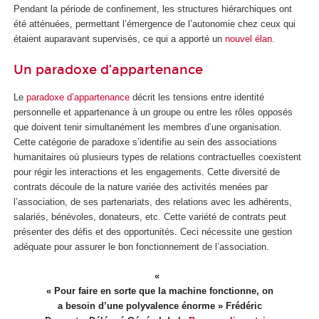
Pendant la période de confinement, les structures hiérarchiques ont
été atténuées, permettant l’émergence de l’autonomie chez ceux qui
étaient auparavant supervisés, ce qui a apporté un
nouvel élan
.
Un paradoxe d’appartenance
Le
paradoxe d’appartenance
décrit les tensions entre identité
personnelle et appartenance à un groupe ou entre les rôles opposés
que doivent tenir simultanément les membres d’une organisation.
Cette catégorie de paradoxe s’identifie au sein des associations
humanitaires où plusieurs types de relations contractuelles coexistent
pour régir les interactions et les engagements. Cette diversité de
contrats découle de la nature variée des activités menées par
l’association, de ses partenariats, des relations avec les adhérents,
salariés, bénévoles, donateurs, etc. Cette variété de contrats peut
présenter des défis et des opportunités. Ceci nécessite une gestion
adéquate pour assurer le bon fonctionnement de l’association.
« Pour faire en sorte que la machine fonctionne, on
a besoin d’une polyvalence énorme » Frédéric