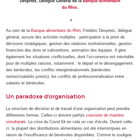
Despretz, Délégué Général de la
Banque alimentaire
du Rhin
.
Au sein de la
Banque alimentaire du Rhin
, Frédéric Despretz, délégué
général, assure des activités multiples : participation à la prise de
décisions stratégiques, gestion des relations institutionnelles, gestion
financière des dons et subventions, animation des équipes. Il gère
également les situations conflictuelles, dont l’occurrence est inévitable
pour de multiples raisons, notamment : le départ et le désengagement
des bénévoles, les conflits intergénérationnels (bénévoles
seniors/salariés juniors), les conflits de professionnalisation entre
salariés et bénévoles.
Un paradoxe d’organisation
La structure de décision et de travail d’une organisation peut prendre
différentes formes. Celles-ci doivent parfois
coexister de manière
simultanée
. La crise du Covid fût en cela un cas d’école. Durant celle-
ci, la plupart des distributions alimentaires ont été interrompues en
raison de l’insuffisance de bénévoles disponibles. Comme le souligne