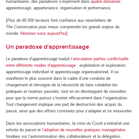
humanitaires, des paradoxes s’expriment dans
quatre domaines
:
apprentissage, appartenance, organisation et performance.
[
Plus de 85 000 lecteurs font confiance aux newsletters de
The Conversation pour mieux comprendre les grands enjeux du
monde
.
Abonnez-vous aujourd’hui
]
Un paradoxe d’apprentissage
Le paradoxe d’apprentissage traduit
l’articulation parfois conflictuelle
entre différents modes d’apprentissage
: exploitation et exploration,
apprentissage individuel et apprentissage organisationnel. Il se
manifeste le plus souvent dans le cadre d’une conduite de
changement et témoigne de la nécessité de faire cohabiter les
pratiques et routines passées, tout en en développant de nouvelles
pour que la norme puisse s’insérer efficacement dans l’organisation.
Tout changement implique une part de destruction des acquis du
passé, ainsi que des efforts constants pour s’adapter et se renouveler.
Dans les associations humanitaires, la crise du Covid a entraîné une
refonte du passé et
l’adoption de nouvelles pratiques managériales
fondées sur l’autonomisation des collaborateurs et la délégation.