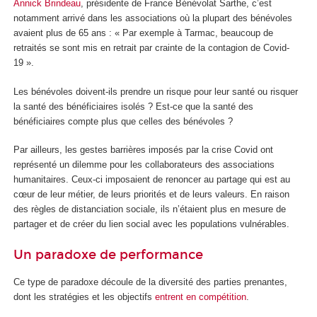
Annick Brindeau
, présidente de France Bénévolat Sarthe, c’est
notamment arrivé dans les associations où la plupart des bénévoles
avaient plus de 65 ans : « Par exemple à Tarmac, beaucoup de
retraités se sont mis en retrait par crainte de la contagion de Covid-
19 ».
Les bénévoles doivent-ils prendre un risque pour leur santé ou risquer
la santé des bénéficiaires isolés ? Est-ce que la santé des
bénéficiaires compte plus que celles des bénévoles ?
Par ailleurs, les gestes barrières imposés par la crise Covid ont
représenté un dilemme pour les collaborateurs des associations
humanitaires. Ceux-ci imposaient de renoncer au partage qui est au
cœur de leur métier, de leurs priorités et de leurs valeurs. En raison
des règles de distanciation sociale, ils n’étaient plus en mesure de
partager et de créer du lien social avec les populations vulnérables.
Un paradoxe de performance
Ce type de paradoxe découle de la diversité des parties prenantes,
dont les stratégies et les objectifs
entrent en compétition
.