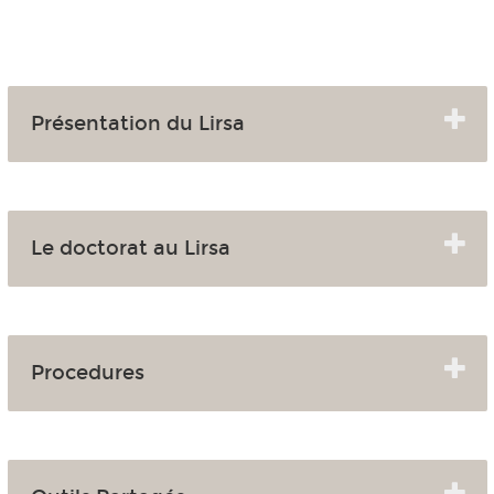
Présentation du Lirsa
Le doctorat au Lirsa
Procedures