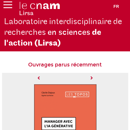
FR
Laboratoire interdisciplinaire de
recherches
en sciences
de
l'action
(Lirsa)
Ouvrages parus récemment