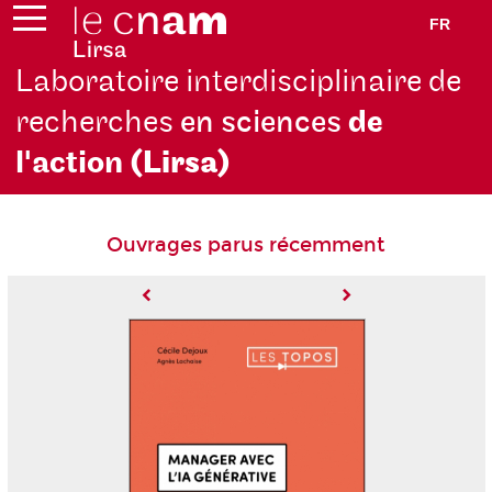
FR
Laboratoire interdisciplinaire de
recherches
en sciences
de
l'action
(Lirsa)
Ouvrages parus récemment