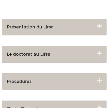
Présentation du Lirsa
Le doctorat au Lirsa
Procedures