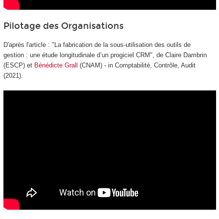
Pilotage des Organisations
D'après l'article : "La fabrication de la sous-utilisation des outils de
gestion : une étude longitudinale d’un progiciel CRM", de Claire Dambrin
(ESCP) et
Bénédicte Grall
(CNAM) - in Comptabilité, Contrôle, Audit
(2021).