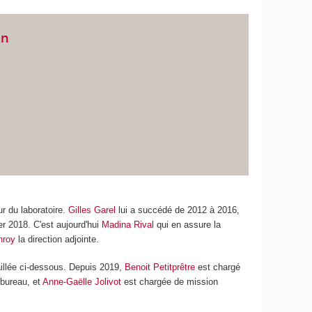
on
ur du laboratoire.
Gilles Garel
lui a succédé de 2012 à 2016,
er 2018. C'est aujourd'hui
Madina Rival
qui en assure la
nroy
la direction adjointe.
taillée ci-dessous. Depuis 2019,
Benoit Petitprêtre
est chargé
bureau, et
Anne-Gaëlle Jolivot
est chargée de mission