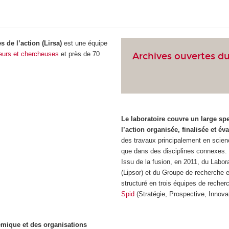
 de l’action (Lirsa)
est une équipe
eurs et chercheuses
et près de 70
Archives ouvertes du
Le laboratoire couvre un large sp
l’action organisée, finalisée et év
des travaux principalement en scien
que dans des disciplines connexes.
Issu de la fusion, en 2011, du Labora
(Lipsor) et du Groupe de recherche e
structuré en trois équipes de reche
Spid
(Stratégie, Prospective, Innov
mique et des organisations