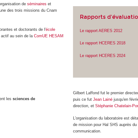
'organisation de
séminaires
et
l'une des trois missions du Cnam
Rapports d'évaluati
orantes et doctorants de l'
école
Le rapport AERES 2012
actif au sein de la
ComUE HESAM
Le rapport HCERES 2018
Le rapport HCERES 2024
Gilbert Laffond fut le premier directe
nt les
sciences de
puis ce fut
Jean Lainé
jusqu'en févri
direction, et
Stéphanie Chatelain-Po
L'organisation du laboratoire est dé
de mission pour Hal SHS auprès du 
communication.