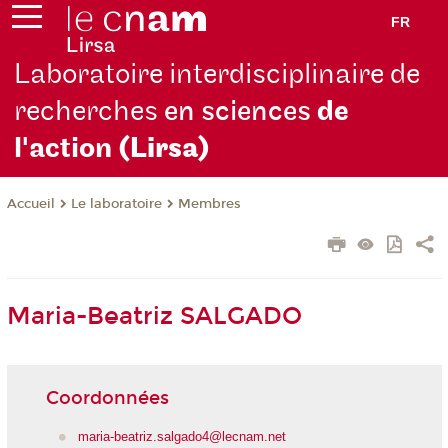
FR
Laboratoire interdisciplinaire de
recherches
en sciences
de
l'action
(Lirsa)
Le laboratoire
Membres
Accueil
Maria-Beatriz SALGADO
Coordonnées
maria-beatriz.salgado4@lecnam.net