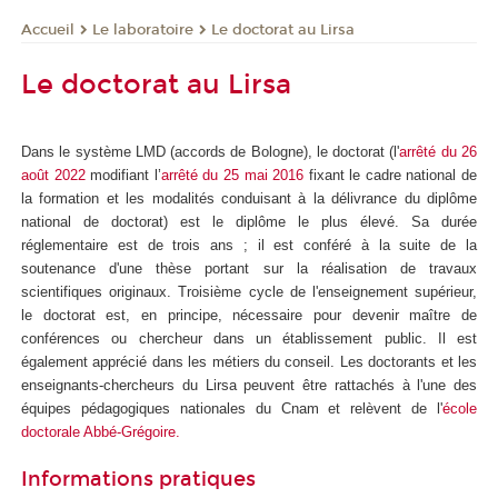
Le laboratoire
Le doctorat au Lirsa
Accueil
Le doctorat au Lirsa
Dans le système LMD (accords de Bologne), le doctorat (l'
arrêté du 26
août 2022
modifiant l’
arrêté du 25 mai 2016
fixant le cadre national de
la formation et les modalités conduisant à la délivrance du diplôme
national de doctorat) est le diplôme le plus élevé. Sa durée
réglementaire est de trois ans ; il est conféré à la suite de la
soutenance d'une thèse portant sur la réalisation de travaux
scientifiques originaux. Troisième cycle de l'enseignement supérieur,
le doctorat est, en principe, nécessaire pour devenir maître de
conférences ou chercheur dans un établissement public. Il est
également apprécié dans les métiers du conseil. Les doctorants et les
enseignants-chercheurs du Lirsa peuvent être rattachés à l'une des
équipes pédagogiques nationales du Cnam et relèvent de l'
école
doctorale Abbé-Grégoire.
Informations pratiques