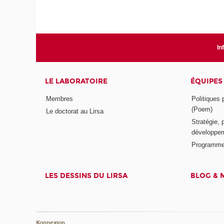
In
LE LABORATOIRE
ÉQUIPES
Membres
Politiques
(Poem)
Le doctorat au Lirsa
Stratégie, 
développem
Programme
LES DESSINS DU LIRSA
BLOG & 
Konnexion