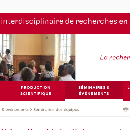
 interdisciplinaire de recherches
en
La rec
he
PRODUCTION
SÉMINAIRES &
L
SCIENTIFIQUE
ÉVÉNEMENTS
s & événements
Séminaires des équipes