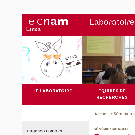
Laboratoire
LE LABORATOIRE
ÉQUIPES DE
RECHERCHES
Séminaire
Accueil
2È SÉMINAIRE POEM
L'agenda complet