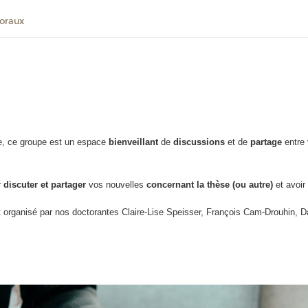
oraux
, ce groupe est un espace
bienveillant
de
discussions
et de
partage
entre
r
discuter et partager
vos nouvelles
concernant la thèse (ou autre)
et avoir
t organisé par nos doctorantes Claire-Lise Speisser, François Cam-Drouhin, 