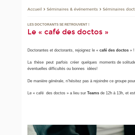
Séminaires & événements
Séminaires doct
Accueil
LES DOCTORANTS SE RETROUVENT !
Le « café des doctos »
Doctorantes et doctorants, rejoignez le «
café des doctos
» !
La thèse peut parfois créer quelques moments de solitude
éventuelles difficultés ou bonnes idées!
De manière générale, n’hésitez pas à rejoindre ce groupe pou
Le « café des doctos » a lieu sur
Teams
de 12h à 13h, et es