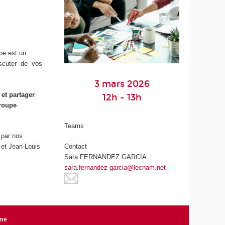
pe est un
iscuter de vos
3 mars 2026
 et partager
12h - 13h
roupe
Teams
 par nos
Contact
 et Jean-Louis
Sara FERNANDEZ GARCIA
sara.fernandez-garcia@lecnam.net
rme