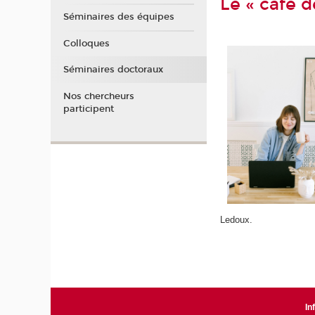
Le « café d
Séminaires des équipes
Colloques
Séminaires doctoraux
Nos chercheurs
participent
Ledoux.
In