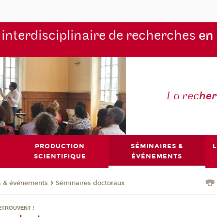
 interdisciplinaire de recherches
en
La rec
he
PRODUCTION
SÉMINAIRES &
L
SCIENTIFIQUE
ÉVÉNEMENTS
s & événements
Séminaires doctoraux
ETROUVENT !