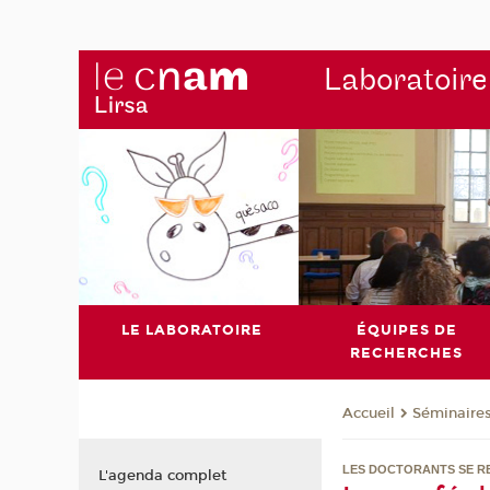
Laboratoire
LE LABORATOIRE
ÉQUIPES DE
RECHERCHES
Séminaire
Accueil
LES DOCTORANTS SE R
L'agenda complet