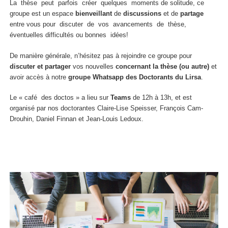
La thèse peut parfois créer quelques moments de solitude, ce
groupe est un espace
bienveillant
de
discussions
et de
partage
entre vous pour discuter de vos avancements de thèse,
éventuelles difficultés ou bonnes idées!
De manière générale, n’hésitez pas à rejoindre ce groupe pour
discuter et partager
vos nouvelles
concernant la thèse (ou autre)
et
avoir accès à notre
groupe Whatsapp des Doctorants du Lirsa
.
Le « café des doctos » a lieu sur
Teams
de 12h à 13h, et est
organisé par nos doctorantes Claire-Lise Speisser, François Cam-
Drouhin, Daniel Finnan et Jean-Louis Ledoux.