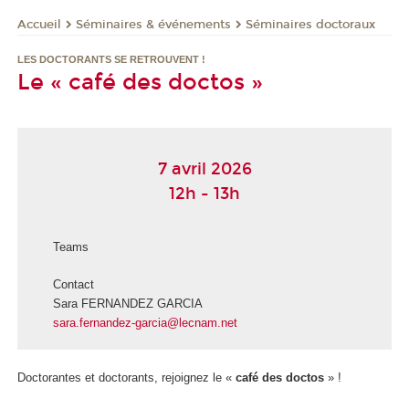
Séminaires & événements
Séminaires doctoraux
Accueil
LES DOCTORANTS SE RETROUVENT !
Le « café des doctos »
7 avril 2026
12h - 13h
Teams
Contact
Sara FERNANDEZ GARCIA
sara.fernandez-garcia@lecnam.net
Doctorantes et doctorants, rejoignez le «
café des doctos
» !